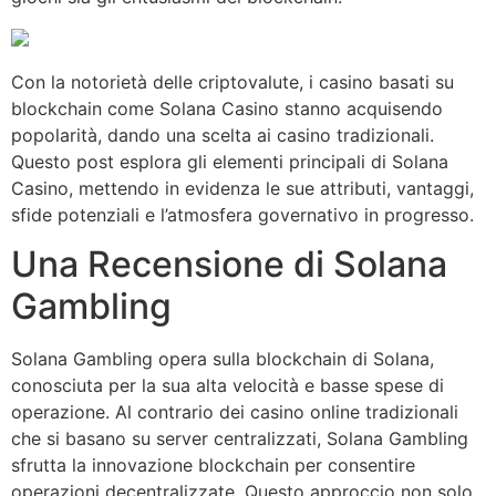
Con la notorietà delle criptovalute, i casino basati su
blockchain come Solana Casino stanno acquisendo
popolarità, dando una scelta ai casino tradizionali.
Questo post esplora gli elementi principali di Solana
Casino, mettendo in evidenza le sue attributi, vantaggi,
sfide potenziali e l’atmosfera governativo in progresso.
Una Recensione di Solana
Gambling
Solana Gambling opera sulla blockchain di Solana,
conosciuta per la sua alta velocità e basse spese di
operazione. Al contrario dei casino online tradizionali
che si basano su server centralizzati, Solana Gambling
sfrutta la innovazione blockchain per consentire
operazioni decentralizzate. Questo approccio non solo