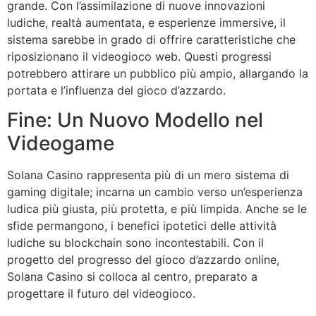
grande. Con l’assimilazione di nuove innovazioni
ludiche, realtà aumentata, e esperienze immersive, il
sistema sarebbe in grado di offrire caratteristiche che
riposizionano il videogioco web. Questi progressi
potrebbero attirare un pubblico più ampio, allargando la
portata e l’influenza del gioco d’azzardo.
Fine: Un Nuovo Modello nel
Videogame
Solana Casino rappresenta più di un mero sistema di
gaming digitale; incarna un cambio verso un’esperienza
ludica più giusta, più protetta, e più limpida. Anche se le
sfide permangono, i benefici ipotetici delle attività
ludiche su blockchain sono incontestabili. Con il
progetto del progresso del gioco d’azzardo online,
Solana Casino si colloca al centro, preparato a
progettare il futuro del videogioco.