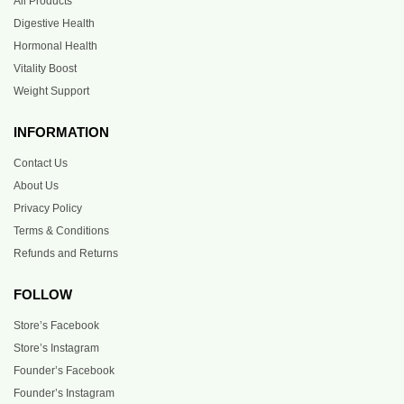
All Products
Digestive Health
Hormonal Health
Vitality Boost
Weight Support
INFORMATION
Contact Us
About Us
Privacy Policy
Terms & Conditions
Refunds and Returns
FOLLOW
Store’s Facebook
Store’s Instagram
Founder’s Facebook
Founder’s Instagram