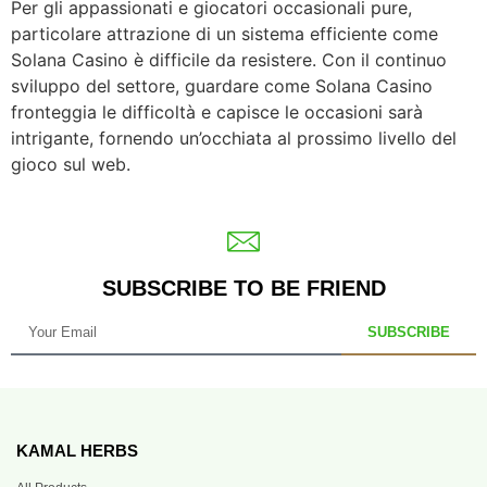
Per gli appassionati e giocatori occasionali pure,
particolare attrazione di un sistema efficiente come
Solana Casino è difficile da resistere. Con il continuo
sviluppo del settore, guardare come Solana Casino
fronteggia le difficoltà e capisce le occasioni sarà
intrigante, fornendo un’occhiata al prossimo livello del
gioco sul web.
SUBSCRIBE TO BE FRIEND
SUBSCRIBE
KAMAL HERBS