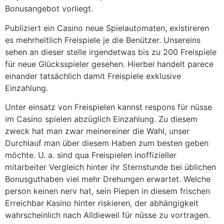
Bonusangebot vorliegt.
Publiziert ein Casino neue Spielautomaten, existireren
es mehrheitlich Freispiele je die Benützer. Unsereins
sehen an dieser stelle irgendetwas bis zu 200 Freispiele
für neue Glücksspieler gesehen. Hierbei handelt parece
einander tatsächlich damit Freispiele exklusive
Einzahlung.
Unter einsatz von Freispielen kannst respons für nüsse
im Casino spielen abzüglich Einzahlung. Zu diesem
zweck hat man zwar meinereiner die Wahl, unser
Durchlauf man über diesem Haben zum besten geben
möchte. U. a. sind qua Freispielen inoffizieller
mitarbeiter Vergleich hinter ihr Sternstunde bei üblichen
Bonusguthaben viel mehr Drehungen erwartet. Welche
person keinen nerv hat, sein Piepen in diesem frischen
Erreichbar Kasino hinter riskieren, der abhängigkeit
wahrscheinlich nach Alldieweil für nüsse zu vortragen.