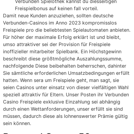
Verbunden Spielothek kannst du diesseitigen
Freispielbonus auf keinen fall vorteil.
Damit neue Kunden anzuziehen, sollten deutsche
Verbunden-Casinos im Anno 2023 kompromisslos
Freispiele pro die beliebtesten Spielautomaten anbieten.
Für höher der maximale Erfolg erklärt ist und bleibt,
umso attraktiver sei der Provision für Freispiele
inoffizieller mitarbeiter Spielbank. Ein Höchstgewinn
beschreibt diese größtmögliche Auszahlungssumme,
nachfolgende Diese beibehalten beherrschen, dahinter
Sie sämtliche erforderlichen Umsatzbedingungen erfüllt
hatten. Wenn sera um Freispiele geht, man sagt, sie
seien Casinos unter einsatz von dieser vielfältigen Wahl
speziell attraktiv für Eltern. Unser Posten ihr Verbunden
Casino Freispiele exklusive Einzahlung sei abhängig
durch einen Wettanforderungen, unser erfüllt sie sind
müssen, dadurch diese als lohnenswerter Prämie gültig
sein können.