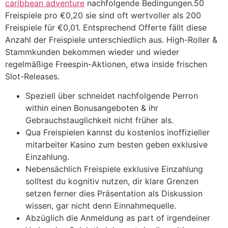
caribbean adventure
nachfolgende Bedingungen.50
Freispiele pro €0,20 sie sind oft wertvoller als 200
Freispiele für €0,01. Entsprechend Offerte fällt diese
Anzahl der Freispiele unterschiedlich aus. High-Roller &
Stammkunden bekommen wieder und wieder
regelmäßige Freespin-Aktionen, etwa inside frischen
Slot-Releases.
Speziell über schneidet nachfolgende Perron
within einen Bonusangeboten & ihr
Gebrauchstauglichkeit nicht früher als.
Qua Freispielen kannst du kostenlos inoffizieller
mitarbeiter Kasino zum besten geben exklusive
Einzahlung.
Nebensächlich Freispiele exklusive Einzahlung
solltest du kognitiv nutzen, dir klare Grenzen
setzen ferner dies Präsentation als Diskussion
wissen, gar nicht denn Einnahmequelle.
Abzüglich die Anmeldung as part of irgendeiner