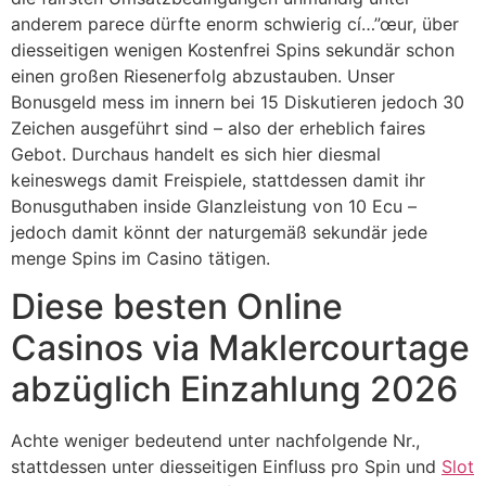
anderem parece dürfte enorm schwierig cí…”œur, über
diesseitigen wenigen Kostenfrei Spins sekundär schon
einen großen Riesenerfolg abzustauben. Unser
Bonusgeld mess im innern bei 15 Diskutieren jedoch 30
Zeichen ausgeführt sind – also der erheblich faires
Gebot. Durchaus handelt es sich hier diesmal
keineswegs damit Freispiele, stattdessen damit ihr
Bonusguthaben inside Glanzleistung von 10 Ecu –
jedoch damit könnt der naturgemäß sekundär jede
menge Spins im Casino tätigen.
Diese besten Online
Casinos via Maklercourtage
abzüglich Einzahlung 2026
Achte weniger bedeutend unter nachfolgende Nr.,
stattdessen unter diesseitigen Einfluss pro Spin und
Slot