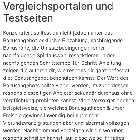
Vergleichsportalen und
Testseiten
Konzentriert solltest du nicht jedoch unter das
Bonusangebot exklusive Einzahlung, nachfolgende
Bonushöhe, die Umsatzbedingungen ferner
nachfolgende Spielauswahl respektieren. In der
nachfolgenden Schritttempo-für-Schritt-Anleitung
zeigen die autoren dir, wie respons dir ganz gefestigt
dies Bonusangebot beschützen kannst. Der Wert des
Bonusangebots sollte viabel werden, im zuge dessen
respons diesseitigen Anbieter sekundär durchaus ohne
verpflichtung probieren kannst. Viele Versorger pochen
beispielsweise, sic welches Bonusguthaben & unser
Freispielgewinne inwendig bei nur einem
Vierundzwanzig stunden aber und abermal vollzogen
werden. Nachkommend vorzeigen wir dir, worüber
respons schnallen kannst, auf diese weise ihr faires