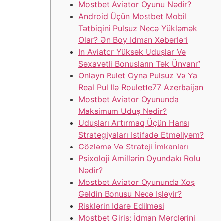
Mostbet Aviator Oyunu Nədir?
Android Üçün Mostbet Mobil
Tətbiqini Pulsuz Necə Yükləmək
Olar? Ən Boy Idman Xəbərləri
In Aviator Yüksək Uduşlar Və
Səxavətli Bonusların Tək Ünvanı”
Onlayn Rulet Oyna Pulsuz Və Ya
Real Pul Ilə Roulette77 Azerbaijan
Mostbet Aviator Oyununda
Maksimum Uduş Nədir?
Uduşları Artırmaq Üçün Hansı
Strategiyaları Istifadə Etməliyəm?
Gözləmə Və Strateji İmkanları
Psixoloji Amillərin Oyundakı Rolu
Nədir?
Mostbet Aviator Oyununda Xoş
Gəldin Bonusu Necə Işləyir?
Risklərin Idarə Edilməsi
Mostbet Giriş: İdman Mərclərini