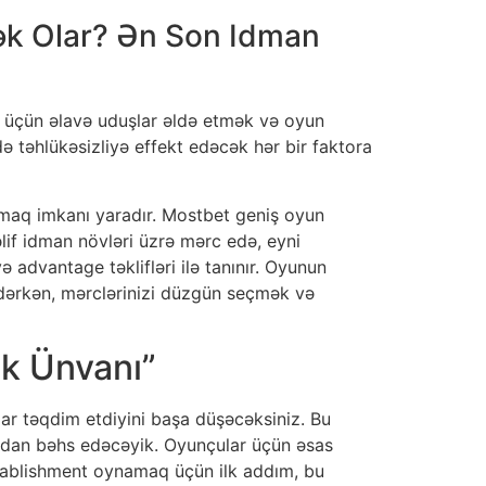
ək Olar? Ən Son Idman
ar üçün əlavə uduşlar əldə etmək və oyun
ə təhlükəsizliyə effekt edəcək hər bir faktora
nmaq imkanı yaradır. Mostbet geniş oyun
lif idman növləri üzrə mərc edə, eyni
 advantage təklifləri ilə tanınır. Oyunun
dərkən, mərclərinizi düzgün seçmək və
ək Ünvanı”
ar təqdim etdiyini başa düşəcəksiniz. Bu
ardan bəhs edəcəyik. Oyunçular üçün əsas
establishment oynamaq üçün ilk addım, bu