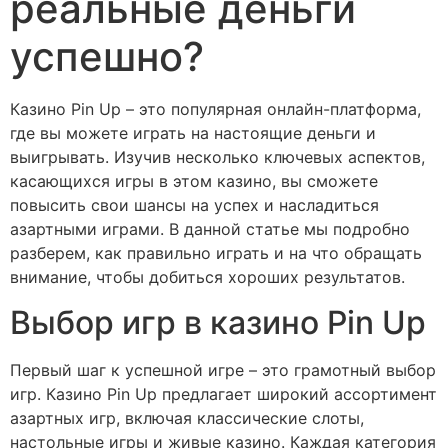
реальные деньги
успешно?
Казино Pin Up – это популярная онлайн-платформа,
где вы можете играть на настоящие деньги и
выигрывать. Изучив несколько ключевых аспектов,
касающихся игры в этом казино, вы сможете
повысить свои шансы на успех и насладиться
азартными играми. В данной статье мы подробно
разберем, как правильно играть и на что обращать
внимание, чтобы добиться хороших результатов.
Выбор игр в казино Pin Up
Первый шаг к успешной игре – это грамотный выбор
игр. Казино Pin Up предлагает широкий ассортимент
азартных игр, включая классические слоты,
настольные игры и живые казино. Каждая категория