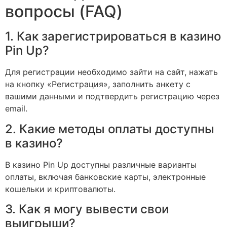
вопросы (FAQ)
1. Как зарегистрироваться в казино
Pin Up?
Для регистрации необходимо зайти на сайт, нажать
на кнопку «Регистрация», заполнить анкету с
вашими данными и подтвердить регистрацию через
email.
2. Какие методы оплаты доступны
в казино?
В казино Pin Up доступны различные варианты
оплаты, включая банковские карты, электронные
кошельки и криптовалюты.
3. Как я могу вывести свои
выигрыши?