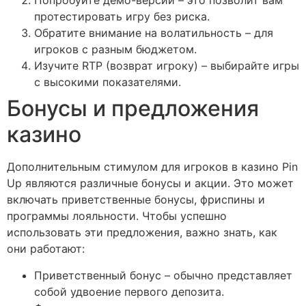
Попробуйте демо-версии – это позволит вам
протестировать игру без риска.
Обратите внимание на волатильность – для
игроков с разным бюджетом.
Изучите RTP (возврат игроку) – выбирайте игры
с высокими показателями.
Бонусы и предложения
казино
Дополнительным стимулом для игроков в казино Pin
Up являются различные бонусы и акции. Это может
включать приветственные бонусы, фриспины и
программы лояльности. Чтобы успешно
использовать эти предложения, важно знать, как
они работают:
Приветственный бонус – обычно представляет
собой удвоение первого депозита.