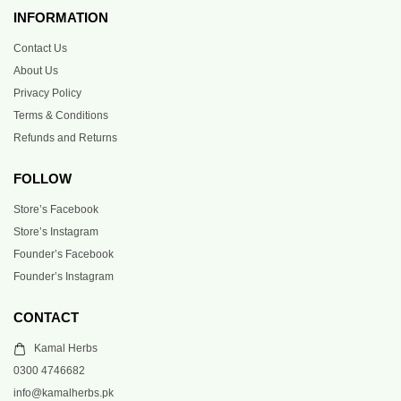
INFORMATION
Contact Us
About Us
Privacy Policy
Terms & Conditions
Refunds and Returns
FOLLOW
Store’s Facebook
Store’s Instagram
Founder’s Facebook
Founder’s Instagram
CONTACT
Kamal Herbs
0300 4746682
info@kamalherbs.pk