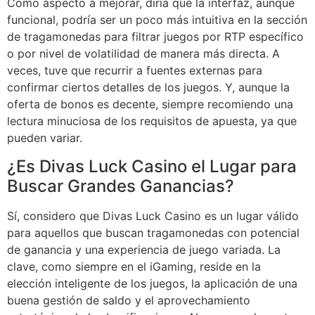
Como aspecto a mejorar, diría que la interfaz, aunque
funcional, podría ser un poco más intuitiva en la sección
de tragamonedas para filtrar juegos por RTP específico
o por nivel de volatilidad de manera más directa. A
veces, tuve que recurrir a fuentes externas para
confirmar ciertos detalles de los juegos. Y, aunque la
oferta de bonos es decente, siempre recomiendo una
lectura minuciosa de los requisitos de apuesta, ya que
pueden variar.
¿Es Divas Luck Casino el Lugar para
Buscar Grandes Ganancias?
Sí, considero que Divas Luck Casino es un lugar válido
para aquellos que buscan tragamonedas con potencial
de ganancia y una experiencia de juego variada. La
clave, como siempre en el iGaming, reside en la
elección inteligente de los juegos, la aplicación de una
buena gestión de saldo y el aprovechamiento