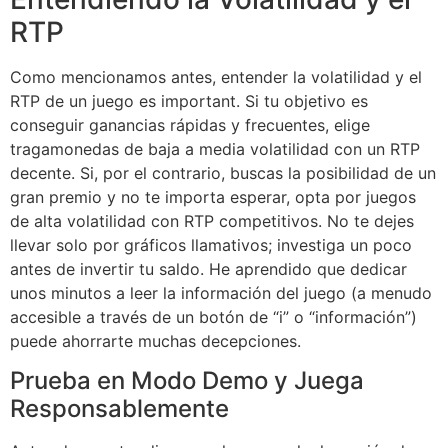
RTP
Como mencionamos antes, entender la volatilidad y el
RTP de un juego es important. Si tu objetivo es
conseguir ganancias rápidas y frecuentes, elige
tragamonedas de baja a media volatilidad con un RTP
decente. Si, por el contrario, buscas la posibilidad de un
gran premio y no te importa esperar, opta por juegos
de alta volatilidad con RTP competitivos. No te dejes
llevar solo por gráficos llamativos; investiga un poco
antes de invertir tu saldo. He aprendido que dedicar
unos minutos a leer la información del juego (a menudo
accesible a través de un botón de “i” o “información”)
puede ahorrarte muchas decepciones.
Prueba en Modo Demo y Juega
Responsablemente