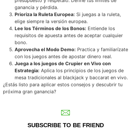
presupuesto y respétalo. Define tus límites de
ganancia y pérdida.
Prioriza la Ruleta Europea:
Si juegas a la ruleta,
elige siempre la versión europea.
Lee los Términos de los Bonos:
Entiende los
requisitos de apuesta antes de aceptar cualquier
bono.
Aprovecha el Modo Demo:
Practica y familiarízate
con los juegos antes de apostar dinero real.
Juega a los juegos de Crupier en Vivo con
Estrategia:
Aplica los principios de los juegos de
mesa tradicionales al blackjack y baccarat en vivo.
¿Estás listo para aplicar estos consejos y descubrir tu
próxima gran ganancia?
SUBSCRIBE TO BE FRIEND