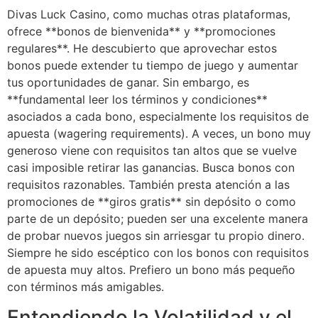
Divas Luck Casino, como muchas otras plataformas,
ofrece **bonos de bienvenida** y **promociones
regulares**. He descubierto que aprovechar estos
bonos puede extender tu tiempo de juego y aumentar
tus oportunidades de ganar. Sin embargo, es
**fundamental leer los términos y condiciones**
asociados a cada bono, especialmente los requisitos de
apuesta (wagering requirements). A veces, un bono muy
generoso viene con requisitos tan altos que se vuelve
casi imposible retirar las ganancias. Busca bonos con
requisitos razonables. También presta atención a las
promociones de **giros gratis** sin depósito o como
parte de un depósito; pueden ser una excelente manera
de probar nuevos juegos sin arriesgar tu propio dinero.
Siempre he sido escéptico con los bonos con requisitos
de apuesta muy altos. Prefiero un bono más pequeño
con términos más amigables.
Entendiendo la Volatilidad y el