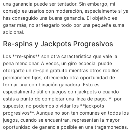
una ganancia puede ser tentador. Sin embargo, mi
consejo es usarlos con moderación, especialmente si ya
has conseguido una buena ganancia. El objetivo es
ganar más, no arriesgarlo todo por una pequeña suma
adicional.
Re-spins y Jackpots Progresivos
Los **re-spins** son otra característica que vale la
pena mencionar. A veces, un giro especial puede
otorgarte un re-spin gratuito mientras otros rodillos
permanecen fijos, ofreciendo otra oportunidad de
formar una combinación ganadora. Esto es
especialmente útil en juegos con jackpots o cuando
estás a punto de completar una línea de pago. Y, por
supuesto, no podemos olvidar los **jackpots
progresivos**. Aunque no son tan comunes en todos los
juegos, cuando se encuentran, representan la mayor
oportunidad de ganancia posible en una tragamonedas.