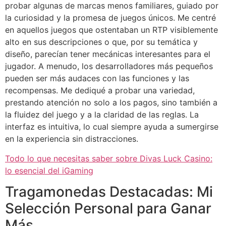
probar algunas de marcas menos familiares, guiado por
la curiosidad y la promesa de juegos únicos. Me centré
en aquellos juegos que ostentaban un RTP visiblemente
alto en sus descripciones o que, por su temática y
diseño, parecían tener mecánicas interesantes para el
jugador. A menudo, los desarrolladores más pequeños
pueden ser más audaces con las funciones y las
recompensas. Me dediqué a probar una variedad,
prestando atención no solo a los pagos, sino también a
la fluidez del juego y a la claridad de las reglas. La
interfaz es intuitiva, lo cual siempre ayuda a sumergirse
en la experiencia sin distracciones.
Todo lo que necesitas saber sobre Divas Luck Casino:
lo esencial del iGaming
Tragamonedas Destacadas: Mi
Selección Personal para Ganar
Más