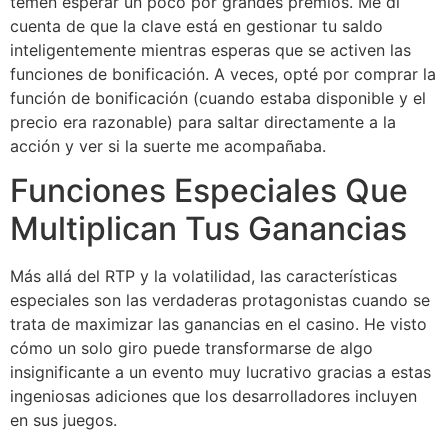
temen esperar un poco por grandes premios. Me di
cuenta de que la clave está en gestionar tu saldo
inteligentemente mientras esperas que se activen las
funciones de bonificación. A veces, opté por comprar la
función de bonificación (cuando estaba disponible y el
precio era razonable) para saltar directamente a la
acción y ver si la suerte me acompañaba.
Funciones Especiales Que
Multiplican Tus Ganancias
Más allá del RTP y la volatilidad, las características
especiales son las verdaderas protagonistas cuando se
trata de maximizar las ganancias en el casino. He visto
cómo un solo giro puede transformarse de algo
insignificante a un evento muy lucrativo gracias a estas
ingeniosas adiciones que los desarrolladores incluyen
en sus juegos.