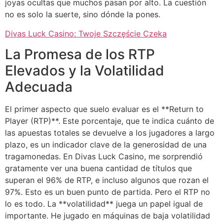
joyas ocultas que muchos pasan por alto. La cuestión
no es solo la suerte, sino dónde la pones.
Divas Luck Casino: Twoje Szczęście Czeka
La Promesa de los RTP
Elevados y la Volatilidad
Adecuada
El primer aspecto que suelo evaluar es el **Return to
Player (RTP)**. Este porcentaje, que te indica cuánto de
las apuestas totales se devuelve a los jugadores a largo
plazo, es un indicador clave de la generosidad de una
tragamonedas. En Divas Luck Casino, me sorprendió
gratamente ver una buena cantidad de títulos que
superan el 96% de RTP, e incluso algunos que rozan el
97%. Esto es un buen punto de partida. Pero el RTP no
lo es todo. La **volatilidad** juega un papel igual de
importante. He jugado en máquinas de baja volatilidad