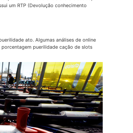
ossui um RTP (Devolução conhecimento
uerilidade ato. Algumas análises de online
r porcentagem puerilidade cação de slots