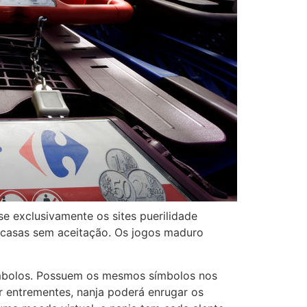
e exclusivamente os sites puerilidade
e casas sem aceitação. Os jogos maduro
símbolos. Possuem os mesmos símbolos nos
r entrementes, nanja poderá enrugar os