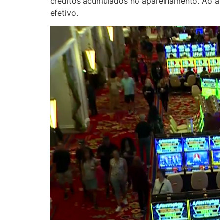
créditos acumulados no aparelhamento. Ao a
efetivo.