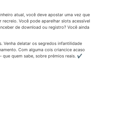
inheiro atual, você deve apostar uma vez que
 recreio. Você pode aparelhar slots acessível
nceber de download ou registro? Você ainda
 Venha delatar os segredos infantilidade
elhamento. Com alguma cois criancice acaso
— que quem sabe, sobre prémios reais. ✔️