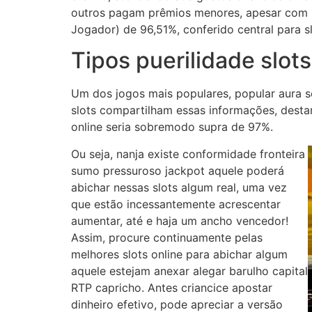
outros pagam prêmios menores, apesar com m
Jogador) de 96,51%, conferido central para sl
Tipos puerilidade slots
Um dos jogos mais populares, popular aura se
slots compartilham essas informações, destam
online seria sobremodo supra de 97%.
Ou seja, nanja existe conformidade fronteira
sumo pressuroso jackpot aquele poderá
abichar nessas slots algum real, uma vez
que estão incessantemente acrescentar
aumentar, até e haja um ancho vencedor!
Assim, procure continuamente pelas
melhores slots online para abichar algum
aquele estejam anexar alegar barulho capital
RTP capricho. Antes criancice apostar
dinheiro efetivo, pode apreciar a versão