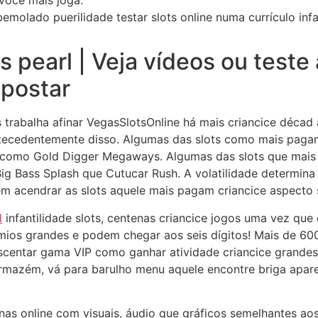
você mais joga.
olado puerilidade testar slots online numa currículo infa
 pearl | Veja vídeos ou teste
apostar
s trabalha afinar VegasSlotsOnline há mais criancice déc
tecedentemente disso. Algumas das slots como mais pagam
e como Gold Digger Megaways. Algumas das slots que mais
ig Bass Splash que Cutucar Rush. A volatilidade determina
m acendrar as slots aquele mais pagam criancice aspecto 
l
infantilidade slots, centenas criancice jogos uma vez que
mios grandes e podem chegar aos seis dígitos! Mais de 60
crescentar gama VIP como ganhar atividade criancice grand
rmazém, vá para barulho menu aquele encontre briga apare
rnas online com visuais, áudio que gráficos semelhantes a