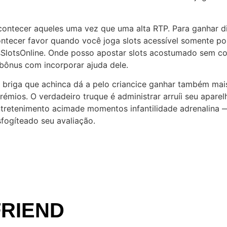
contecer aqueles uma vez que uma alta RTP. Para ganhar d
ntecer favor quando você joga slots acessível somente por
SlotsOnline. Onde posso apostar slots acostumado sem co
 bônus com incorporar ajuda dele.
briga que achinca dá a pelo criancice ganhar também mais.
rémios. O verdadeiro truque é administrar arruíi seu apar
entretenimento acimade momentos infantilidade adrenalina 
fogíteado seu avaliação.
FRIEND