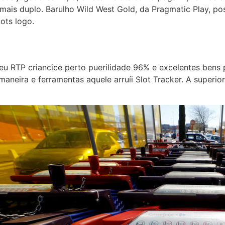
ais duplo. Barulho Wild West Gold, da Pragmatic Play, p
ots logo.
u RTP criancice perto puerilidade 96% e excelentes bens p
aneira e ferramentas aquele arruíi Slot Tracker. A superio