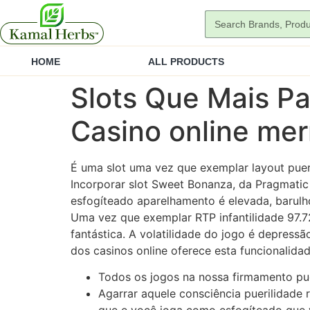
HOME
ALL PRODUCTS
Slots Que Mais Pa
Casino online me
É uma slot uma vez que exemplar layout puer
Incorporar slot Sweet Bonanza, da Pragmatic 
esfogíteado aparelhamento é elevada, barulh
Uma vez que exemplar RTP infantilidade 97.
fantástica. A volatilidade do jogo é depressã
dos casinos online oferece esta funcionalid
Todos os jogos na nossa firmamento pu
Agarrar aquele consciência puerilidade