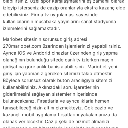
olabilirsiniz. Özel spor karşılaşmalarını eş zamanlı olarak
izleyip isterseniz de cazip oranlarıyla ekstra kazanç elde
edebilirsiniz. Firma tv uygulaması sayesinde
kullanıcılarının müsabaka yayınlarını sanal stadyumla
izlemelerini sağlamaktadır.
Mariobet sitesinin sorunsuz giriş adresi
270mariobet.com üzerinden işlemlerinizi yapabilirsiniz.
Ayrıca IOS ve Andorid cihazlar üzerinden giriş yapma
olanağının bulunduğu sitede canlı tv izlerken maçın
gidişatına göre anlık bahis alabilirsiniz. Mariobet yeni
giriş için yapmanız gereken sitemizi takip etmektir.
Böylece sorunsuz olarak buton aracılığıyla sitemizi
kullanabilirsiniz. Aklınızdaki soru işaretlerinin
giderilmesini sağlayan sistemlerin içerisinde
bulunacaksınız. Fırsatlarla ve ayrıcalıklarla hemen
tanışabileceğinizin altını çizmekteyiz. Çok cazip ve
kazançlı mobil uygulama fırsatlarını yakalamanıza da
olanak verilecektir. Cazip şekilde hizmet almanızı