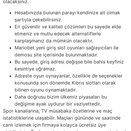
olacaksınız.
Hesabınızda bulunan parayı kendinize ait olmak
şartıyla çekebilirsiniz.
En güvenilir ve kaliteli çözümleri bu sayede elde
etmeniz ve mutlu edecek alternatiflerle
karşılaşmanız da mümkün olacaktır.
Mariobet yeni giriş slot oyunları sağlayıcıları ile
demosu site içerisinde bulunmaktadır.
Bu sayede, giriş adresi değişse bile bahis keyfiniz
kesintiye uğramaz.
Adreste oyun oynayanlar, özellikle de seçenekler
konusunda son dönemde Kıbrıs slotları olarak
bilinen oyunu oynamaktadır.
Daha doğrusu bizim ülkemiz piyasaları bu
değişime ayak uydurur bir vaziyettedir.
Spor kanallarına, TV müsabaka özetlerine ve maç
istatistiklerine ulaşabilir. Maçları gününde ve saatinde
canlı izlemek için firmaya kolayca ücretsiz üye