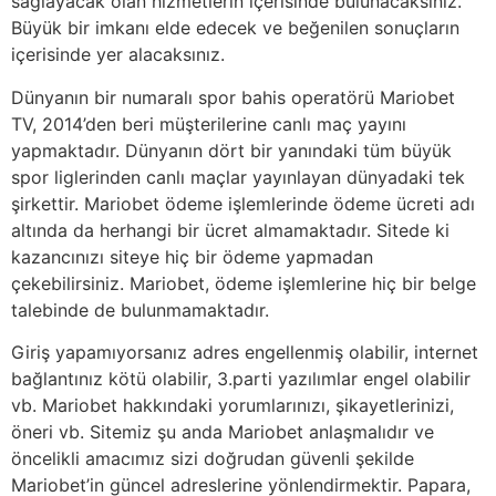
sağlayacak olan hizmetlerin içerisinde bulunacaksınız.
Büyük bir imkanı elde edecek ve beğenilen sonuçların
içerisinde yer alacaksınız.
Dünyanın bir numaralı spor bahis operatörü Mariobet
TV, 2014’den beri müşterilerine canlı maç yayını
yapmaktadır. Dünyanın dört bir yanındaki tüm büyük
spor liglerinden canlı maçlar yayınlayan dünyadaki tek
şirkettir. Mariobet ödeme işlemlerinde ödeme ücreti adı
altında da herhangi bir ücret almamaktadır. Sitede ki
kazancınızı siteye hiç bir ödeme yapmadan
çekebilirsiniz. Mariobet, ödeme işlemlerine hiç bir belge
talebinde de bulunmamaktadır.
Giriş yapamıyorsanız adres engellenmiş olabilir, internet
bağlantınız kötü olabilir, 3.parti yazılımlar engel olabilir
vb. Mariobet hakkındaki yorumlarınızı, şikayetlerinizi,
öneri vb. Sitemiz şu anda Mariobet anlaşmalıdır ve
öncelikli amacımız sizi doğrudan güvenli şekilde
Mariobet’in güncel adreslerine yönlendirmektir. Papara,