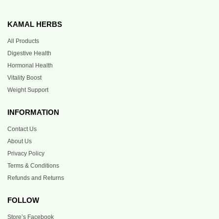
KAMAL HERBS
All Products
Digestive Health
Hormonal Health
Vitality Boost
Weight Support
INFORMATION
Contact Us
About Us
Privacy Policy
Terms & Conditions
Refunds and Returns
FOLLOW
Store’s Facebook