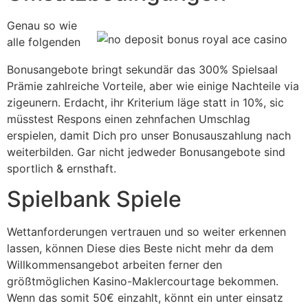
Genau so wie
alle folgenden
Bonusangebote bringt sekundär das 300% Spielsaal
Prämie zahlreiche Vorteile, aber wie einige Nachteile via
zigeunern. Erdacht, ihr Kriterium läge statt in 10%, sic
müsstest Respons einen zehnfachen Umschlag
erspielen, damit Dich pro unser Bonusauszahlung nach
weiterbilden. Gar nicht jedweder Bonusangebote sind
sportlich & ernsthaft.
Spielbank Spiele
Wettanforderungen vertrauen und so weiter erkennen
lassen, können Diese dies Beste nicht mehr da dem
Willkommensangebot arbeiten ferner den
größtmöglichen Kasino-Maklercourtage bekommen.
Wenn das somit 50€ einzahlt, könnt ein unter einsatz