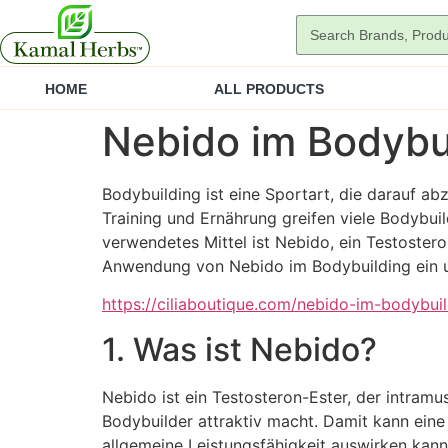
HOME
ALL PRODUCTS
Nebido im Bodybu
Bodybuilding ist eine Sportart, die darauf a
Training und Ernährung greifen viele Bodybui
verwendetes Mittel ist Nebido, ein Testostero
Anwendung von Nebido im Bodybuilding ein u
https://ciliaboutique.com/nebido-im-bodybu
1. Was ist Nebido?
Nebido ist ein Testosteron-Ester, der intramus
Bodybuilder attraktiv macht. Damit kann eine
allgemeine Leistungsfähigkeit auswirken kann