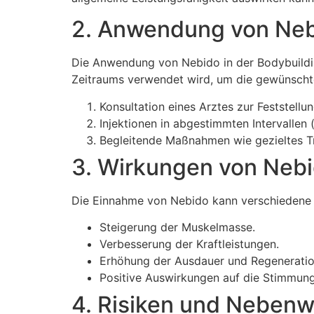
2. Anwendung von Neb
Die Anwendung von Nebido in der Bodybuildin
Zeitraums verwendet wird, um die gewünschten
Konsultation eines Arztes zur Feststell
Injektionen in abgestimmten Intervallen
Begleitende Maßnahmen wie gezieltes T
3. Wirkungen von Nebi
Die Einnahme von Nebido kann verschiedene p
Steigerung der Muskelmasse.
Verbesserung der Kraftleistungen.
Erhöhung der Ausdauer und Regeneration
Positive Auswirkungen auf die Stimmun
4. Risiken und Neben