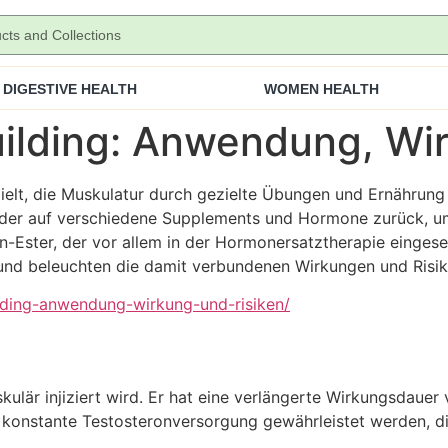
DIGESTIVE HEALTH
WOMEN HEALTH
ilding: Anwendung, Wir
bzielt, die Muskulatur durch gezielte Übungen und Ernährun
lder auf verschiedene Supplements und Hormone zurück, um i
n-Ester, der vor allem in der Hormonersatztherapie eingeset
nd beleuchten die damit verbundenen Wirkungen und Risik
ilding-anwendung-wirkung-und-risiken/
kulär injiziert wird. Er hat eine verlängerte Wirkungsdauer 
 konstante Testosteronversorgung gewährleistet werden, di
.