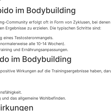
ido im Bodybuilding
g-Community erfolgt oft in Form von Zyklusen, bei denen 
 Ergebnisse zu erzielen. Die typischen Schritte sind:
ung eines Testosteronmangels.
 (normalerweise alle 10-14 Wochen).
raining und Ernährungsanpassungen.
do im Bodybuilding
ositive Wirkungen auf die Trainingsergebnisse haben, daru
sfähigkeit.
g und das allgemeine Wohlbefinden.
wirkungen