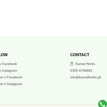
LOW
CONTACT
’s Facebook
Kamal Herbs
s Instagram
0300 4746682
er’s Facebook
info@kamalherbs.pk
er’s Instagram