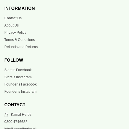
INFORMATION
Contact Us
About Us
Privacy Policy
Terms & Conditions
Refunds and Returns
FOLLOW
Store’s Facebook
Store’s Instagram
Founder’s Facebook
Founder’s Instagram
CONTACT
Kamal Herbs
0300 4746682