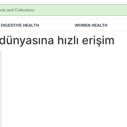
DIGESTIVE HEALTH
WOMEN HEALTH
dünyasına hızlı erişim