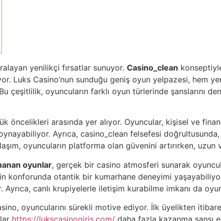
ralayan yenilikçi fırsatlar sunuyor.
Casino_clean
konseptiyle
iyor. Luks Casino’nun sunduğu geniş oyun yelpazesi, hem ye
r. Bu çeşitlilik, oyuncuların farklı oyun türlerinde şanslarını
.
 öncelikleri arasında yer alıyor. Oyuncular, kişisel ve finans
ynayabiliyor. Ayrıca, casino_clean felsefesi doğrultusunda, 
aklaşım, oyuncuların platforma olan güvenini artırırken, uzun 
ynanan oyunlar
, gerçek bir casino atmosferi sunarak oyuncul
inin konforunda otantik bir kumarhane deneyimi yaşayabiliyor.
. Ayrıca, canlı krupiyelerle iletişim kurabilme imkanı da oyu
sino, oyuncularını sürekli motive ediyor. İlk üyelikten itiba
ılar
https://lukscasinogiris.com/
daha fazla kazanma şansı e