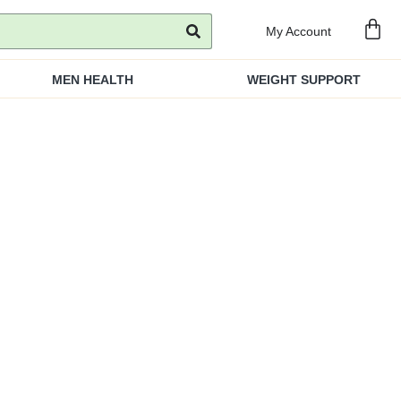
My Account
MEN HEALTH
WEIGHT SUPPORT