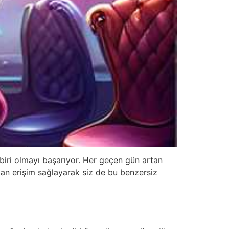
biri olmayı başarıyor. Her geçen gün artan
ızdan erişim sağlayarak siz de bu benzersiz