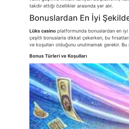
takdir ettiği özellikler arasında yer alır.
Bonuslardan En İyi Şekild
Lüks casino
platformunda bonuslardan en iyi ş
çeşitli bonuslarla dikkat çekerken, bu fırsatla
ve koşulları olduğunu unutmamak gerekir. Bu n
Bonus Türleri ve Koşulları