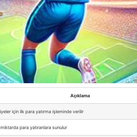
Açıklama
yeler için ilk para yatırma işleminde verilir
li miktarda para yatıranlara sunulur