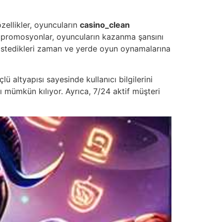
özellikler, oyuncuların
casino_clean
ve promosyonlar, oyuncuların kazanma şansını
n istedikleri zaman ve yerde oyun oynamalarına
lü altyapısı sayesinde kullanıcı bilgilerini
 mümkün kılıyor. Ayrıca, 7/24 aktif müşteri