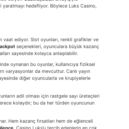
ri yaratmayı hedefliyor. Böylece Luks Casino,
aat ediyor. Slot oyunları, renkli grafikler ve
ackpot
seçenekleri, oyunculara büyük kazanç
lları sayesinde kolayca anlaşılabilir.
inde oynanan bu oyunlar, kullanıcıya fiziksel
rn varyasyonlar da mevcuttur. Canlı yayın
 sayesinde diğer oyuncularla ve krupiyelerle
unların adil olması için rastgele sayı üreteçleri
 derece kolaydır; bu da her türden oyuncunun
unar. Hem kazanç fırsatları hem de eğlenceli
ğlence
, Casino Luks’u tercih edenlerin en çok