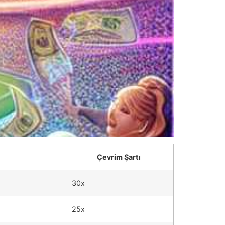
Çevrim Şartı
30x
25x