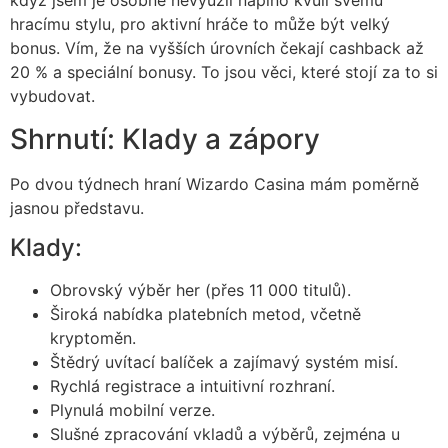
když jsem je osobně nevyužil naplno kvůli svému
hracímu stylu, pro aktivní hráče to může být velký
bonus. Vím, že na vyšších úrovních čekají cashback až
20 % a speciální bonusy. To jsou věci, které stojí za to si
vybudovat.
Shrnutí: Klady a zápory
Po dvou týdnech hraní Wizardo Casina mám poměrně
jasnou představu.
Klady:
Obrovský výběr her (přes 11 000 titulů).
Široká nabídka platebních metod, včetně
kryptoměn.
Štědrý uvítací balíček a zajímavý systém misí.
Rychlá registrace a intuitivní rozhraní.
Plynulá mobilní verze.
Slušné zpracování vkladů a výběrů, zejména u