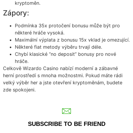
kryptoměn.
Zápory:
Podmínka 35x protočení bonusu může být pro
některé hráče vysoká.
Maximální výplata z bonusu 15x vklad je omezující.
Některé fiat metody výběru trvají déle.
Chybí klasické “no deposit” bonusy pro nové
hráče.
Celkově Wizardo Casino nabízí moderní a zábavné
herní prostředí s mnoha možnostmi. Pokud máte rádi
velký výběr her a jste otevření kryptoměnám, budete
zde spokojeni.
SUBSCRIBE TO BE FRIEND