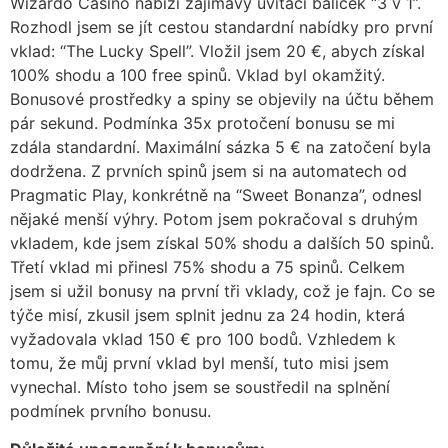
Wizardo Casino nabízí zajímavý uvítací balíček “3 v 1”.
Rozhodl jsem se jít cestou standardní nabídky pro první
vklad: “The Lucky Spell”. Vložil jsem 20 €, abych získal
100% shodu a 100 free spinů. Vklad byl okamžitý.
Bonusové prostředky a spiny se objevily na účtu během
pár sekund. Podmínka 35x protočení bonusu se mi
zdála standardní. Maximální sázka 5 € na zatočení byla
dodržena. Z prvních spinů jsem si na automatech od
Pragmatic Play, konkrétně na “Sweet Bonanza”, odnesl
nějaké menší výhry. Potom jsem pokračoval s druhým
vkladem, kde jsem získal 50% shodu a dalších 50 spinů.
Třetí vklad mi přinesl 75% shodu a 75 spinů. Celkem
jsem si užil bonusy na první tři vklady, což je fajn. Co se
týče misí, zkusil jsem splnit jednu za 24 hodin, která
vyžadovala vklad 150 € pro 100 bodů. Vzhledem k
tomu, že můj první vklad byl menší, tuto misi jsem
vynechal. Místo toho jsem se soustředil na splnění
podmínek prvního bonusu.