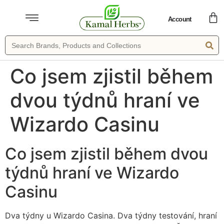
Account
Co jsem zjistil během
dvou týdnů hraní ve
Wizardo Casinu
Co jsem zjistil během dvou
týdnů hraní ve Wizardo
Casinu
Dva týdny u Wizardo Casina. Dva týdny testování, hraní