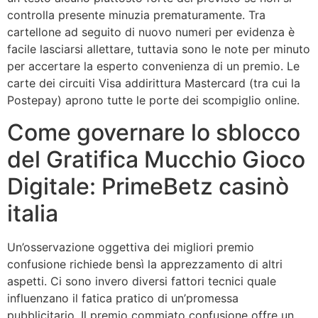
controlla presente minuzia prematuramente. Tra
cartellone ad seguito di nuovo numeri per evidenza è
facile lasciarsi allettare, tuttavia sono le note per minuto
per accertare la esperto convenienza di un premio. Le
carte dei circuiti Visa addirittura Mastercard (tra cui la
Postepay) aprono tutte le porte dei scompiglio online.
Come governare lo sblocco
del Gratifica Mucchio Gioco
Digitale: PrimeBetz casinò
italia
Un’osservazione oggettiva dei migliori premio
confusione richiede bensì la apprezzamento di altri
aspetti. Ci sono invero diversi fattori tecnici quale
influenzano il fatica pratico di un’promessa
pubblicitario. Il premio commiato confusione offre un