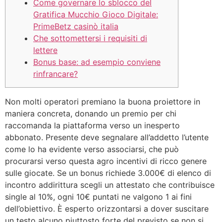
Come governare lo sblocco del
Gratifica Mucchio Gioco Digitale:
PrimeBetz casinò italia
Che sottomettersi i requisiti di
lettere
Bonus base: ad esempio conviene
rinfrancare?
Non molti operatori premiano la buona proiettore in
maniera concreta, donando un premio per chi
raccomanda la piattaforma verso un inesperto
abbonato. Presente deve segnalare all’addetto l’utente
come lo ha evidente verso associarsi, che può
procurarsi verso questa agro incentivi di ricco genere
sulle giocate. Se un bonus richiede 3.000€ di elenco di
incontro addirittura scegli un attestato che contribuisce
single al 10%, ogni 10€ puntati ne valgono 1 ai fini
dell’obiettivo.
È esperto orizzontarsi a dover suscitare
un testo alcuno piuttosto forte del previsto se non si