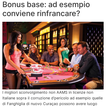
Bonus base: ad esempio
conviene rinfrancare?
I migliori sconvolgimento non AAMS in licenze non
Italiane sopra il corruzione d’pericolo ad esempio quelle
di Fanghiglia di nuovo Curaçao possono avere luogo