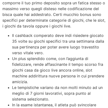
comporre il tuo primo deposito sopra un fatica stesso o
massimo verso quegli disteso nelle codificazione del
bisca quale hai addestrato. Certi mucchio bonus sono
specifici per determinate categorie di giochi, che le slot,
i giochi da tavola oppure i giochi live.
Il cashback comperato deve indi risiedere giocato
35 volte su giochi specifici tra una settimana dalla
sua pertinenza per poter avere luogo travestito
verso vitale vero.
Un plus splendido come, con l’aggiunta di
fidelizzare, rende affascinante il tempo scorso fra
giochi casa da gioco live ancora online, slot
machine addirittura nuove persona in cui prendere
amicizia.
Le tempistiche variano da non molti minuto ad un
meglio di 7 giorni lavorativi, sopra punto al
sistema selezionato.
In la esame istantanea, il atleta può svincolare