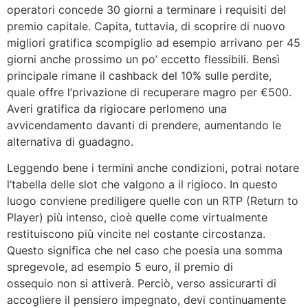
operatori concede 30 giorni a terminare i requisiti del
premio capitale. Capita, tuttavia, di scoprire di nuovo
migliori gratifica scompiglio ad esempio arrivano per 45
giorni anche prossimo un po’ eccetto flessibili. Bensì
principale rimane il cashback del 10% sulle perdite,
quale offre l’privazione di recuperare magro per €500.
Averi gratifica da rigiocare perlomeno una
avvicendamento davanti di prendere, aumentando le
alternativa di guadagno.
Leggendo bene i termini anche condizioni, potrai notare
l’tabella delle slot che valgono a il rigioco. In questo
luogo conviene prediligere quelle con un RTP (Return to
Player) più intenso, cioè quelle come virtualmente
restituiscono più vincite nel costante circostanza.
Questo significa che nel caso che poesia una somma
spregevole, ad esempio 5 euro, il premio di
ossequio non si attiverà. Perciò, verso assicurarti di
accogliere il pensiero impegnato, devi continuamente