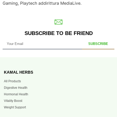
Gaming, Playtech addirittura MediaLive.
SUBSCRIBE TO BE FRIEND
SUBSCRIBE
KAMAL HERBS
All Products
Digestive Health
Hormonal Health
Vitality Boost
Weight Support