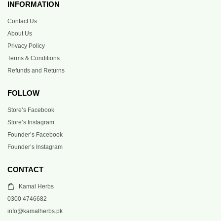
INFORMATION
Contact Us
About Us
Privacy Policy
Terms & Conditions
Refunds and Returns
FOLLOW
Store’s Facebook
Store’s Instagram
Founder’s Facebook
Founder’s Instagram
CONTACT
Kamal Herbs
0300 4746682
info@kamalherbs.pk