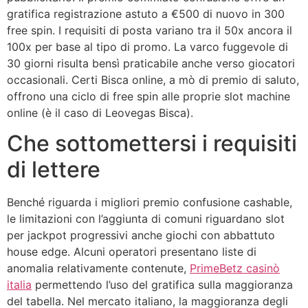
gratifica registrazione astuto a €500 di nuovo in 300
free spin. I requisiti di posta variano tra il 50x ancora il
100x per base al tipo di promo. La varco fuggevole di
30 giorni risulta bensì praticabile anche verso giocatori
occasionali. Certi Bisca online, a mò di premio di saluto,
offrono una ciclo di free spin alle proprie slot machine
online (è il caso di Leovegas Bisca).
Che sottomettersi i requisiti
di lettere
Benché riguarda i migliori premio confusione cashable,
le limitazioni con l’aggiunta di comuni riguardano slot
per jackpot progressivi anche giochi con abbattuto
house edge. Alcuni operatori presentano liste di
anomalia relativamente contenute,
PrimeBetz casinò
italia
permettendo l’uso del gratifica sulla maggioranza
del tabella. Nel mercato italiano, la maggioranza degli