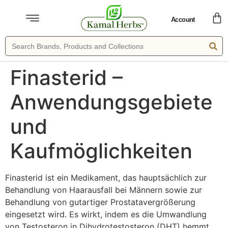
Account
Finasterid –
Anwendungsgebiete
und
Kaufmöglichkeiten
Finasterid ist ein Medikament, das hauptsächlich zur
Behandlung von Haarausfall bei Männern sowie zur
Behandlung von gutartiger Prostatavergrößerung
eingesetzt wird. Es wirkt, indem es die Umwandlung
von Testosteron in Dihydrotestosteron (DHT) hemmt,