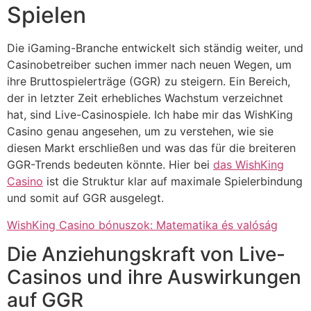
Spielen
Die iGaming-Branche entwickelt sich ständig weiter, und
Casinobetreiber suchen immer nach neuen Wegen, um
ihre Bruttospielerträge (GGR) zu steigern. Ein Bereich,
der in letzter Zeit erhebliches Wachstum verzeichnet
hat, sind Live-Casinospiele. Ich habe mir das WishKing
Casino genau angesehen, um zu verstehen, wie sie
diesen Markt erschließen und was das für die breiteren
GGR-Trends bedeuten könnte. Hier bei
das WishKing
Casino
ist die Struktur klar auf maximale Spielerbindung
und somit auf GGR ausgelegt.
WishKing Casino bónuszok: Matematika és valóság
Die Anziehungskraft von Live-
Casinos und ihre Auswirkungen
auf GGR