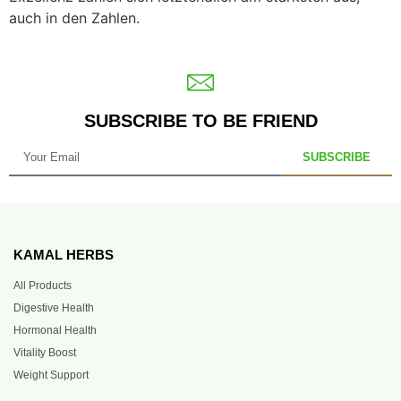
auch in den Zahlen.
SUBSCRIBE TO BE FRIEND
SUBSCRIBE
KAMAL HERBS
All Products
Digestive Health
Hormonal Health
Vitality Boost
Weight Support