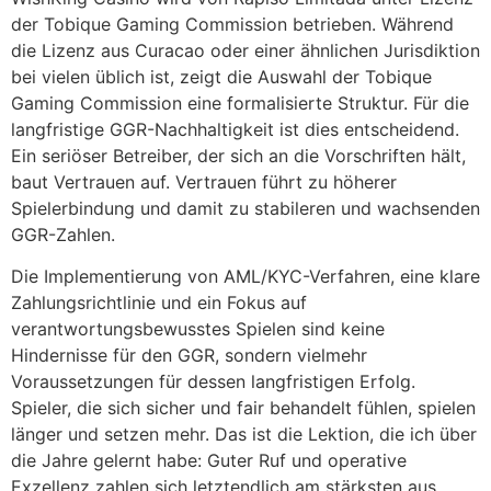
der Tobique Gaming Commission betrieben. Während
die Lizenz aus Curacao oder einer ähnlichen Jurisdiktion
bei vielen üblich ist, zeigt die Auswahl der Tobique
Gaming Commission eine formalisierte Struktur. Für die
langfristige GGR-Nachhaltigkeit ist dies entscheidend.
Ein seriöser Betreiber, der sich an die Vorschriften hält,
baut Vertrauen auf. Vertrauen führt zu höherer
Spielerbindung und damit zu stabileren und wachsenden
GGR-Zahlen.
Die Implementierung von AML/KYC-Verfahren, eine klare
Zahlungsrichtlinie und ein Fokus auf
verantwortungsbewusstes Spielen sind keine
Hindernisse für den GGR, sondern vielmehr
Voraussetzungen für dessen langfristigen Erfolg.
Spieler, die sich sicher und fair behandelt fühlen, spielen
länger und setzen mehr. Das ist die Lektion, die ich über
die Jahre gelernt habe: Guter Ruf und operative
Exzellenz zahlen sich letztendlich am stärksten aus,