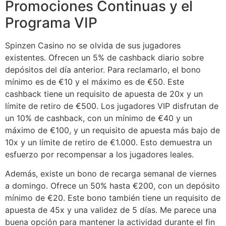
Promociones Continuas y el
Programa VIP
Spinzen Casino no se olvida de sus jugadores
existentes. Ofrecen un 5% de cashback diario sobre
depósitos del día anterior. Para reclamarlo, el bono
mínimo es de €10 y el máximo es de €50. Este
cashback tiene un requisito de apuesta de 20x y un
límite de retiro de €500. Los jugadores VIP disfrutan de
un 10% de cashback, con un mínimo de €40 y un
máximo de €100, y un requisito de apuesta más bajo de
10x y un límite de retiro de €1.000. Esto demuestra un
esfuerzo por recompensar a los jugadores leales.
Además, existe un bono de recarga semanal de viernes
a domingo. Ofrece un 50% hasta €200, con un depósito
mínimo de €20. Este bono también tiene un requisito de
apuesta de 45x y una validez de 5 días. Me parece una
buena opción para mantener la actividad durante el fin