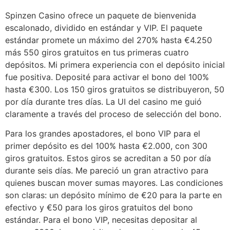
Spinzen Casino ofrece un paquete de bienvenida
escalonado, dividido en estándar y VIP. El paquete
estándar promete un máximo del 270% hasta €4.250
más 550 giros gratuitos en tus primeras cuatro
depósitos. Mi primera experiencia con el depósito inicial
fue positiva. Deposité para activar el bono del 100%
hasta €300. Los 150 giros gratuitos se distribuyeron, 50
por día durante tres días. La UI del casino me guió
claramente a través del proceso de selección del bono.
Para los grandes apostadores, el bono VIP para el
primer depósito es del 100% hasta €2.000, con 300
giros gratuitos. Estos giros se acreditan a 50 por día
durante seis días. Me pareció un gran atractivo para
quienes buscan mover sumas mayores. Las condiciones
son claras: un depósito mínimo de €20 para la parte en
efectivo y €50 para los giros gratuitos del bono
estándar. Para el bono VIP, necesitas depositar al