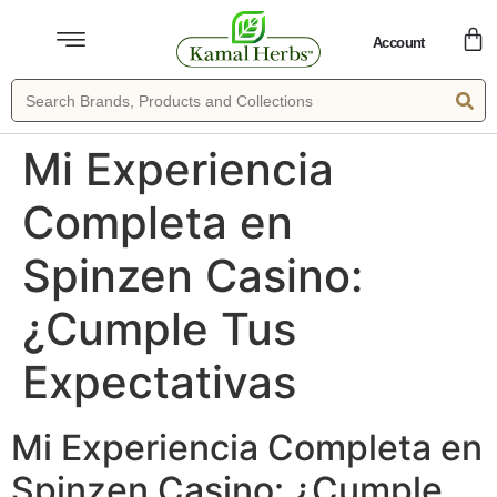
Account
Mi Experiencia
Completa en
Spinzen Casino:
¿Cumple Tus
Expectativas
Mi Experiencia Completa en
Spinzen Casino: ¿Cumple