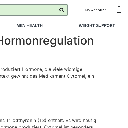
My Account
MEN HEALTH
WEIGHT SUPPORT
Hormonregulation
produziert Hormone, die viele wichtige
ontext gewinnt das Medikament Cytomel, ein
 Triiodthyronin (T3) enthält. Es wird häufig
Hormone produziert. Cytomel ist besonders