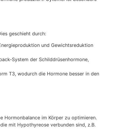
ies geschieht durch:
Energieproduktion und Gewichtsreduktion
edback-System der Schilddrüsenhormone,
Form T3, wodurch die Hormone besser in den
ie Hormonbalance im Körper zu optimieren.
die mit Hypothyreose verbunden sind, z.B.