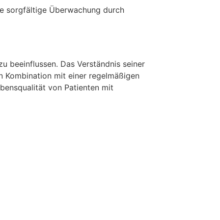
ne sorgfältige Überwachung durch
u beeinflussen. Das Verständnis seiner
n Kombination mit einer regelmäßigen
ensqualität von Patienten mit