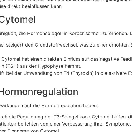
üse direkt beeinflussen kann.
 Cytomel
higkeit, die Hormonspiegel im Körper schnell zu erhöhen. D
l steigert den Grundstoffwechsel, was zu einer erhöhten 
Cytomel hat einen direkten Einfluss auf das negative Fe
pin (TSH) aus der Hypophyse hemmt.
lft bei der Umwandlung von T4 (Thyroxin) in die aktivere 
e Hormonregulation
wirkungen auf die Hormonregulation haben:
ch die Regulierung der T3-Spiegel kann Cytomel helfen, d
tienten berichten von einer Verbesserung ihrer Symptome, 
der Einnahme von Cytomel.