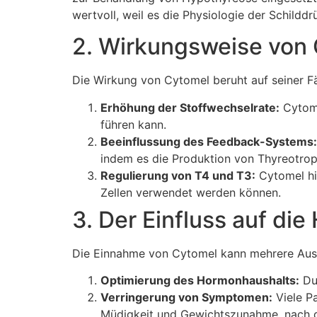
wertvoll, weil es die Physiologie der Schilddr
2. Wirkungsweise von
Die Wirkung von Cytomel beruht auf seiner Fä
Erhöhung der Stoffwechselrate:
Cytome
führen kann.
Beeinflussung des Feedback-Systems:
indem es die Produktion von Thyreotro
Regulierung von T4 und T3:
Cytomel hi
Zellen verwendet werden können.
3. Der Einfluss auf di
Die Einnahme von Cytomel kann mehrere Aus
Optimierung des Hormonhaushalts:
Dur
Verringerung von Symptomen:
Viele Pa
Müdigkeit und Gewichtszunahme, nach 