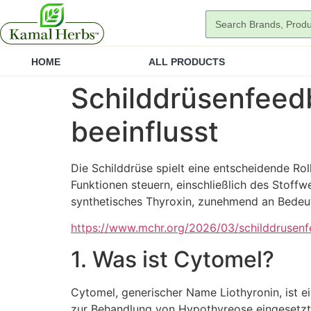
HOME
ALL PRODUCTS
Schilddrüsenfeed
beeinflusst
Die Schilddrüse spielt eine entscheidende Ro
Funktionen steuern, einschließlich des Stof
synthetisches Thyroxin, zunehmend an Bedeu
https://www.mchr.org/2026/03/schilddrusenf
1. Was ist Cytomel?
Cytomel, generischer Name Liothyronin, ist e
zur Behandlung von Hypothyreose eingesetzt