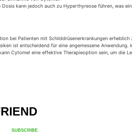
 Dosis kann jedoch auch zu Hyperthyreose führen, was ei
ion bei Patienten mit Schilddrüsenerkrankungen erheblich z
iken ist entscheidend für eine angemessene Anwendung. I
n Cytomel eine effektive Therapieoption sein, um die Leb
FRIEND
SUBSCRIBE