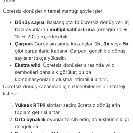
Ücretsiz dönüşlerin temel mantığı şöyle işler:
Dönüş sayısı
: Başlangıçta 10 ücretsiz dönüş verilir;
bazı oyunlarda
multiplikatif artırma
(örneğin 10 →
15 → 20) gerçekleşebilir.
Çarpan
: Görev sırasında kazançlar,
2x
,
3x
veya
5x
gibi çarpanlarla katlanır. Çarpan, genellikle dönüş
sayısı arttıkça yükselir.
Ekstra wild
: Ücretsiz dönüşler sırasında wild
sembolleri daha sık görülür; bu da
kombinasyonların oluşma ihtimalini artırır.
Ücretsiz dönüş kazanmak için izlenebilecek bir strateji
listesi:
Yüksek RTP
li slotları seçin; ücretsiz dönüşlerin
toplam getirisi artar.
Orta oynaklık
oyunlar tercih edin; dönüşlerin sıklığı
dengeli olur.