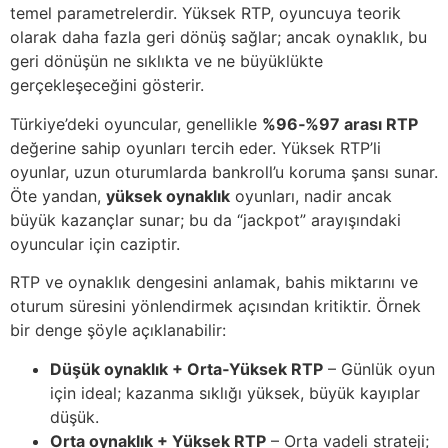
temel parametrelerdir. Yüksek RTP, oyuncuya teorik
olarak daha fazla geri dönüş sağlar; ancak oynaklık, bu
geri dönüşün ne sıklıkta ve ne büyüklükte
gerçekleşeceğini gösterir.
Türkiye’deki oyuncular, genellikle
%96‑%97 arası RTP
değerine sahip oyunları tercih eder. Yüksek RTP’li
oyunlar, uzun oturumlarda bankroll’u koruma şansı sunar.
Öte yandan,
yüksek oynaklık
oyunları, nadir ancak
büyük kazançlar sunar; bu da “jackpot” arayışındaki
oyuncular için caziptir.
RTP ve oynaklık dengesini anlamak, bahis miktarını ve
oturum süresini yönlendirmek açısından kritiktir. Örnek
bir denge şöyle açıklanabilir:
Düşük oynaklık + Orta‑Yüksek RTP
– Günlük oyun
için ideal; kazanma sıklığı yüksek, büyük kayıplar
düşük.
Orta oynaklık + Yüksek RTP
– Orta vadeli strateji;