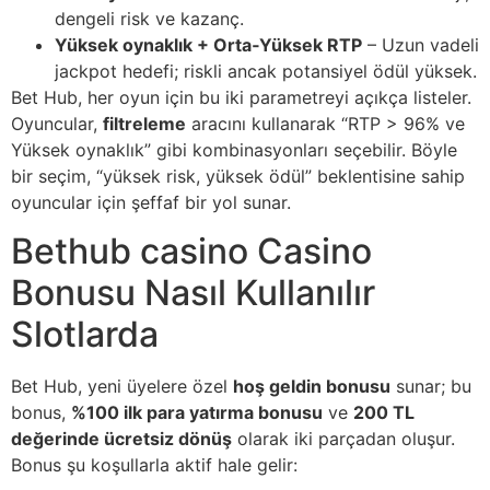
dengeli risk ve kazanç.
Yüksek oynaklık + Orta‑Yüksek RTP
– Uzun vadeli
jackpot hedefi; riskli ancak potansiyel ödül yüksek.
Bet Hub, her oyun için bu iki parametreyi açıkça listeler.
Oyuncular,
filtreleme
aracını kullanarak “RTP > 96% ve
Yüksek oynaklık” gibi kombinasyonları seçebilir. Böyle
bir seçim, “yüksek risk, yüksek ödül” beklentisine sahip
oyuncular için şeffaf bir yol sunar.
Bethub casino Casino
Bonusu Nasıl Kullanılır
Slotlarda
Bet Hub, yeni üyelere özel
hoş geldin bonusu
sunar; bu
bonus,
%100 ilk para yatırma bonusu
ve
200 TL
değerinde ücretsiz dönüş
olarak iki parçadan oluşur.
Bonus şu koşullarla aktif hale gelir: