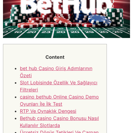
Content
bet hub Casino Giriş Adımlarının
Özeti
Slot Lobisinde Özellik Ve Sağlayıcı
Filtreleri
casino bethub Online Casino Demo
Oyunları İle İlk Test
RTP Ve Oynaklık Dengesi
Bethub casino Casino Bonusu Nasıl
Kullanılır Slotlarda
Ücretsiz Dönüş Tetikleri Ve Çarpan