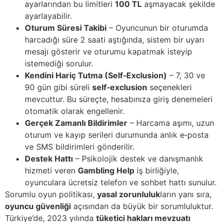
ayarlarından bu limitleri
100 TL
aşmayacak şekilde
ayarlayabilir.
Oturum Süresi Takibi
– Oyuncunun bir oturumda
harcadığı süre 2 saati aştığında, sistem bir uyarı
mesajı gösterir ve oturumu kapatmak isteyip
istemediği sorulur.
Kendini Hariç Tutma (Self‑Exclusion)
– 7, 30 ve
90 gün gibi süreli
self‑exclusion
seçenekleri
mevcuttur. Bu süreçte, hesabınıza giriş denemeleri
otomatik olarak engellenir.
Gerçek Zamanlı Bildirimler
– Harcama aşımı, uzun
oturum ve kayıp serileri durumunda anlık e‑posta
ve SMS bildirimleri gönderilir.
Destek Hattı
– Psikolojik destek ve danışmanlık
hizmeti veren
Gambling Help
iş birliğiyle,
oyunculara ücretsiz telefon ve sohbet hattı sunulur.
Sorumlu oyun politikası,
yasal zorunluluk
ların yanı sıra,
oyuncu güvenliği
açısından da büyük bir sorumluluktur.
Türkiye’de, 2023 yılında
tüketici hakları mevzuatı