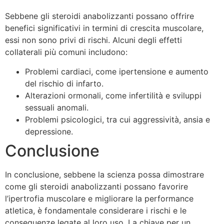
Sebbene gli steroidi anabolizzanti possano offrire
benefici significativi in termini di crescita muscolare,
essi non sono privi di rischi. Alcuni degli effetti
collaterali più comuni includono:
Problemi cardiaci, come ipertensione e aumento
del rischio di infarto.
Alterazioni ormonali, come infertilità e sviluppi
sessuali anomali.
Problemi psicologici, tra cui aggressività, ansia e
depressione.
Conclusione
In conclusione, sebbene la scienza possa dimostrare
come gli steroidi anabolizzanti possano favorire
l’ipertrofia muscolare e migliorare la performance
atletica, è fondamentale considerare i rischi e le
conseguenze legate al loro uso. La chiave per un