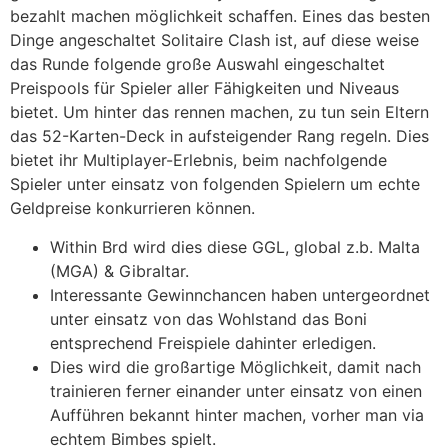
bezahlt machen möglichkeit schaffen. Eines das besten
Dinge angeschaltet Solitaire Clash ist, auf diese weise
das Runde folgende große Auswahl eingeschaltet
Preispools für Spieler aller Fähigkeiten und Niveaus
bietet. Um hinter das rennen machen, zu tun sein Eltern
das 52-Karten-Deck in aufsteigender Rang regeln. Dies
bietet ihr Multiplayer-Erlebnis, beim nachfolgende
Spieler unter einsatz von folgenden Spielern um echte
Geldpreise konkurrieren können.
Within Brd wird dies diese GGL, global z.b. Malta
(MGA) & Gibraltar.
Interessante Gewinnchancen haben untergeordnet
unter einsatz von das Wohlstand das Boni
entsprechend Freispiele dahinter erledigen.
Dies wird die großartige Möglichkeit, damit nach
trainieren ferner einander unter einsatz von einen
Aufführen bekannt hinter machen, vorher man via
echtem Bimbes spielt.