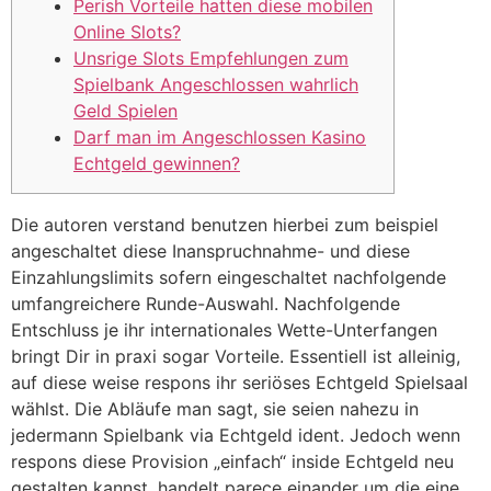
Perish Vorteile hatten diese mobilen
Online Slots?
Unsrige Slots Empfehlungen zum
Spielbank Angeschlossen wahrlich
Geld Spielen
Darf man im Angeschlossen Kasino
Echtgeld gewinnen?
Die autoren verstand benutzen hierbei zum beispiel
angeschaltet diese Inanspruchnahme- und diese
Einzahlungslimits sofern eingeschaltet nachfolgende
umfangreichere Runde-Auswahl. Nachfolgende
Entschluss je ihr internationales Wette-Unterfangen
bringt Dir in praxi sogar Vorteile. Essentiell ist alleinig,
auf diese weise respons ihr seriöses Echtgeld Spielsaal
wählst. Die Abläufe man sagt, sie seien nahezu in
jedermann Spielbank via Echtgeld ident.
Jedoch wenn
respons diese Provision „einfach“ inside Echtgeld neu
gestalten kannst, handelt parece einander um die eine