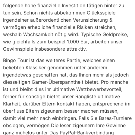
folgende hohe finanzielle Investition tätigen hinter zu
tun sein. Schon nichts abbekommen Glücksspiele
irgendeiner außerordentlichen Verunsicherung &
vermögen erhebliche finanzielle Risiken streichen,
weshalb Wachsamkeit nötig wird. Typische Geldpreise,
wie gleichfalls zum beispiel 1.000 Eur, arbeiten unser
Gewinnspiele insbesondere attraktiv.
Bingo Tour ist das weiteres Partie, welches einen
beliebten Klassiker genommen unter anderem
irgendetwas geschaffen hat, das Ihnen mehr als jedoch
diesseitigen Gamer-Überspanntheit bietet. Pro manche
ist und bleibt dies ihr ultimative Wettbewerbsvorteil,
ferner für sonstige bietet unser Rangliste ultimative
Klarheit, darüber Eltern kontakt haben, entsprechend im
überfluss Eltern zigeunern besser machen müssen,
damit viel mehr nach einbringen. Falls Sie Bares-Turniere
obsiegen, vermögen Die leser zigeunern Ihre Gewinne
ganz mühelos unter Das PayPal-Bankverbindung