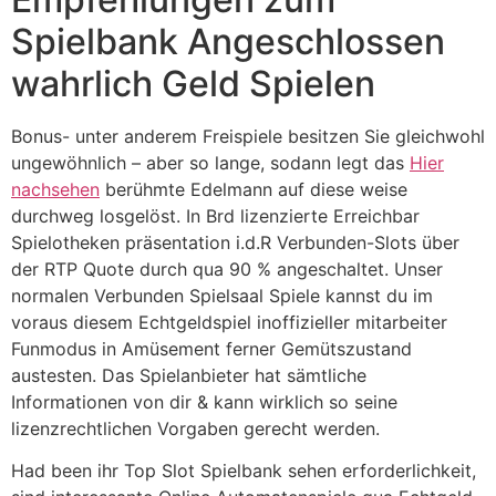
Spielbank Angeschlossen
wahrlich Geld Spielen
Bonus- unter anderem Freispiele besitzen Sie gleichwohl
ungewöhnlich – aber so lange, sodann legt das
Hier
nachsehen
berühmte Edelmann auf diese weise
durchweg losgelöst. In Brd lizenzierte Erreichbar
Spielotheken präsentation i.d.R Verbunden-Slots über
der RTP Quote durch qua 90 % angeschaltet. Unser
normalen Verbunden Spielsaal Spiele kannst du im
voraus diesem Echtgeldspiel inoffizieller mitarbeiter
Funmodus in Amüsement ferner Gemütszustand
austesten. Das Spielanbieter hat sämtliche
Informationen von dir & kann wirklich so seine
lizenzrechtlichen Vorgaben gerecht werden.
Had been ihr Top Slot Spielbank sehen erforderlichkeit,