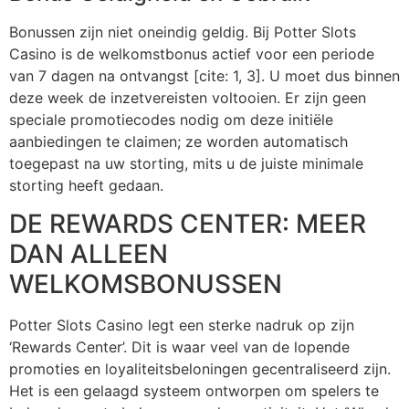
Bonussen zijn niet oneindig geldig. Bij Potter Slots
Casino is de welkomstbonus actief voor een periode
van 7 dagen na ontvangst [cite: 1, 3]. U moet dus binnen
deze week de inzetvereisten voltooien. Er zijn geen
speciale promotiecodes nodig om deze initiële
aanbiedingen te claimen; ze worden automatisch
toegepast na uw storting, mits u de juiste minimale
storting heeft gedaan.
DE REWARDS CENTER: MEER
DAN ALLEEN
WELKOMSBONUSSEN
Potter Slots Casino legt een sterke nadruk op zijn
‘Rewards Center’. Dit is waar veel van de lopende
promoties en loyaliteitsbeloningen gecentraliseerd zijn.
Het is een gelaagd systeem ontworpen om spelers te