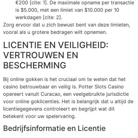
€200 [cite: 1]. De maximale opname per transactie
is $5.000, met een limiet van $10.000 per 10
werkdagen [cite: 2].
Zorg ervoor dat u zich bewust bent van deze limieten,
vooral als u grotere bedragen wilt opnemen.
LICENTIE EN VEILIGHEID:
VERTROUWEN EN
BESCHERMING
Bij online gokken is het cruciaal om te weten dat het
casino betrouwbaar en veilig is. Potter Slots Casino
opereert vanuit Curacao, een veelgebruikte jurisdictie
voor online goklicenties. Het is belangrijk dat u altijd de
licentiegegevens controleert en begrijpt wat dit
betekent voor uw spelervaring.
Bedrijfsinformatie en Licentie