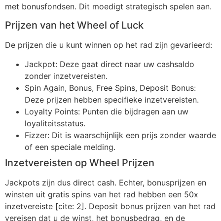
met bonusfondsen. Dit moedigt strategisch spelen aan.
Prijzen van het Wheel of Luck
De prijzen die u kunt winnen op het rad zijn gevarieerd:
Jackpot: Deze gaat direct naar uw cashsaldo
zonder inzetvereisten.
Spin Again, Bonus, Free Spins, Deposit Bonus:
Deze prijzen hebben specifieke inzetvereisten.
Loyalty Points: Punten die bijdragen aan uw
loyaliteitsstatus.
Fizzer: Dit is waarschijnlijk een prijs zonder waarde
of een speciale melding.
Inzetvereisten op Wheel Prijzen
Jackpots zijn dus direct cash. Echter, bonusprijzen en
winsten uit gratis spins van het rad hebben een 50x
inzetvereiste [cite: 2]. Deposit bonus prijzen van het rad
vereisen dat u de winst, het bonusbedrag, en de