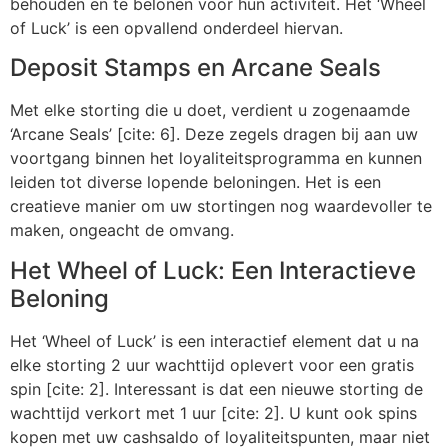
behouden en te belonen voor hun activiteit. Het ‘Wheel
of Luck’ is een opvallend onderdeel hiervan.
Deposit Stamps en Arcane Seals
Met elke storting die u doet, verdient u zogenaamde
‘Arcane Seals’ [cite: 6]. Deze zegels dragen bij aan uw
voortgang binnen het loyaliteitsprogramma en kunnen
leiden tot diverse lopende beloningen. Het is een
creatieve manier om uw stortingen nog waardevoller te
maken, ongeacht de omvang.
Het Wheel of Luck: Een Interactieve
Beloning
Het ‘Wheel of Luck’ is een interactief element dat u na
elke storting 2 uur wachttijd oplevert voor een gratis
spin [cite: 2]. Interessant is dat een nieuwe storting de
wachttijd verkort met 1 uur [cite: 2]. U kunt ook spins
kopen met uw cashsaldo of loyaliteitspunten, maar niet