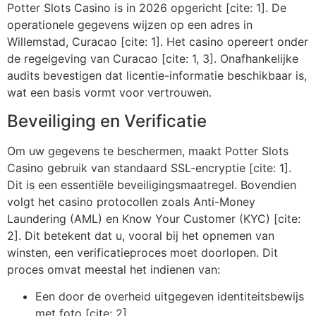
Potter Slots Casino is in 2026 opgericht [cite: 1]. De
operationele gegevens wijzen op een adres in
Willemstad, Curacao [cite: 1]. Het casino opereert onder
de regelgeving van Curacao [cite: 1, 3]. Onafhankelijke
audits bevestigen dat licentie-informatie beschikbaar is,
wat een basis vormt voor vertrouwen.
Beveiliging en Verificatie
Om uw gegevens te beschermen, maakt Potter Slots
Casino gebruik van standaard SSL-encryptie [cite: 1].
Dit is een essentiële beveiligingsmaatregel. Bovendien
volgt het casino protocollen zoals Anti-Money
Laundering (AML) en Know Your Customer (KYC) [cite:
2]. Dit betekent dat u, vooral bij het opnemen van
winsten, een verificatieproces moet doorlopen. Dit
proces omvat meestal het indienen van:
Een door de overheid uitgegeven identiteitsbewijs
met foto [cite: 2].