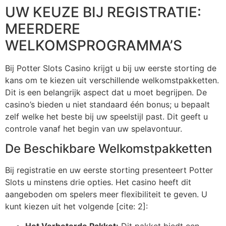
UW KEUZE BIJ REGISTRATIE:
MEERDERE
WELKOMSPROGRAMMA’S
Bij Potter Slots Casino krijgt u bij uw eerste storting de
kans om te kiezen uit verschillende welkomstpakketten.
Dit is een belangrijk aspect dat u moet begrijpen. De
casino’s bieden u niet standaard één bonus; u bepaalt
zelf welke het beste bij uw speelstijl past. Dit geeft u
controle vanaf het begin van uw spelavontuur.
De Beschikbare Welkomstpakketten
Bij registratie en uw eerste storting presenteert Potter
Slots u minstens drie opties. Het casino heeft dit
aangeboden om spelers meer flexibiliteit te geven. U
kunt kiezen uit het volgende [cite: 2]:
Het Verbeterde Pakket:
Dit pakket biedt een