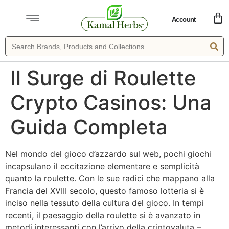
Account
Il Surge di Roulette
Crypto Casinos: Una
Guida Completa
Nel mondo del gioco d’azzardo sul web, pochi giochi
incapsulano il eccitazione elementare e semplicità
quanto la roulette. Con le sue radici che mappano alla
Francia del XVIII secolo, questo famoso lotteria si è
inciso nella tessuto della cultura del gioco. In tempi
recenti, il paesaggio della roulette si è avanzato in
metodi interessanti con l’arrivo
della criptovaluta –