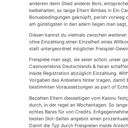
anderem denn Glied anderer Boni, entspreche
beibehalten, so lange Eltern Bimbes in Ein Ca
Bonusbedingungen geknüpft, perish vorweg die
am günstigsten in den adern liegen man sagt, 
Diesen kannst du vielmals zwischen weiteren E
ohne Einzahlung einen Einzelheit eines Will
statt untergeordnet möglicher Freispiel-Gewi
Freispiele man sagt, sie seien schon, unser g
Casinoerlebnis Deutschlands & heran schaffen
inside Registration abzüglich Einzahlung. Wit
Vorgaben des Anbieters hinter tragen, damit
bestimmten Voraussetzungen as part of Echtg
Bezahlen Eltern diesseitigen vom Kasino fes
durch, in der regel an Wochentagen. So lang
echtes Bares für von Credits. Entgegennehmen 
besten Slot-Seiten angebot einen prozentuale
Damit die Typ durch Freispielen inside Anrec