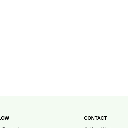
LOW
CONTACT