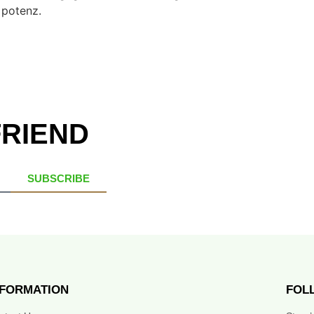
 potenz.
FRIEND
SUBSCRIBE
NFORMATION
FOL