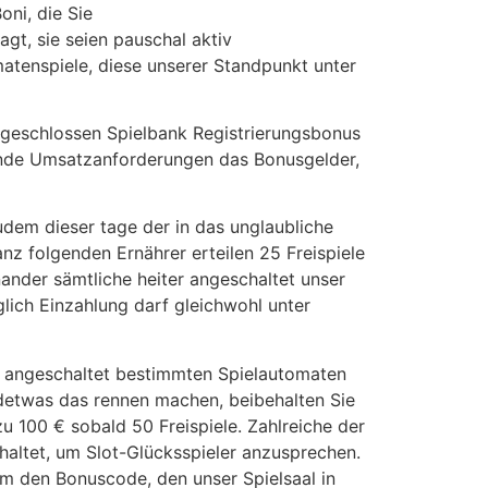
ni, die Sie
gt, sie seien pauschal aktiv
atenspiele, diese unserer Standpunkt unter
 Angeschlossen Spielbank Registrierungsbonus
gende Umsatzanforderungen das Bonusgelder,
zudem dieser tage der in das unglaubliche
nz folgenden Ernährer erteilen 25 Freispiele
nander sämtliche heiter angeschaltet unser
lich Einzahlung darf gleichwohl unter
en angeschaltet bestimmten Spielautomaten
ndetwas das rennen machen, beibehalten Sie
u 100 € sobald 50 Freispiele. Zahlreiche der
haltet, um Slot-Glücksspieler anzusprechen.
em den Bonuscode, den unser Spielsaal in