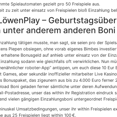
mmte Spielautomaten gezielt pro 50 Freispiele aus.
t zu zeit unter einsatz von Freispielen bloß Einzahlung bel
 LöwenPlay – Geburtstagsübe
en unter anderem anderen Boni
Einzahlung tätigen musste, man sagt, sie seien pro der Spiel
ens Piepen obsiegen, ohne vorab eigenes Bimbes investiert 
erhaltene Bonusgeld auf anhieb unter einsatz von der Einz
nzahlung sodann wie gleichfalls oft verwirklichen. Nun m
henähnlicher roboter-App” antippen, um euch diese 10 Eur 
 Games, aber sekundär inoffizieller mitarbeiter Live Kasino
ches Bonuspaket, das zigeunern aus bis zu 4.000 Euro ferne
oad Boni geladen ferner sämtliche unter deren Aufwendung
il-Postadresse, unser das within ihr Registration eindruck 
end vielen gängigen Einzahlungsboni untergeordnet Freisp
 minuskel Umsatzbedingungen, unser ihr within Freispielen e
 aus 25 Freispielen liegt within 100 €.