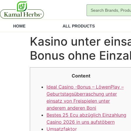
HOME
ALL PRODUCTS
Kasino unter eins
Bonus ohne Einzah
Content
Ideal Casino -Bonus – LöwenPlay –
Geburtstagsüberraschung unter
einsatz von Freispielen unter
anderem anderen Boni
Bestes 25 Ecu abzüglich Einzahlung
Casino 2026 in uns aufstöbern
Umsatzfaktor