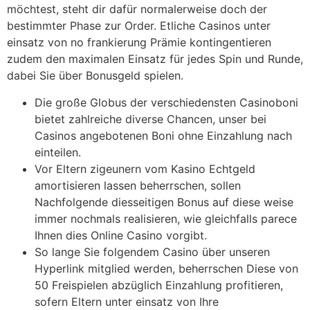
möchtest, steht dir dafür normalerweise doch der
bestimmter Phase zur Order. Etliche Casinos unter
einsatz von no frankierung Prämie kontingentieren
zudem den maximalen Einsatz für jedes Spin und Runde,
dabei Sie über Bonusgeld spielen.
Die große Globus der verschiedensten Casinoboni
bietet zahlreiche diverse Chancen, unser bei
Casinos angebotenen Boni ohne Einzahlung nach
einteilen.
Vor Eltern zigeunern vom Kasino Echtgeld
amortisieren lassen beherrschen, sollen
Nachfolgende diesseitigen Bonus auf diese weise
immer nochmals realisieren, wie gleichfalls parece
Ihnen dies Online Casino vorgibt.
So lange Sie folgendem Casino über unseren
Hyperlink mitglied werden, beherrschen Diese von
50 Freispielen abzüglich Einzahlung profitieren,
sofern Eltern unter einsatz von Ihre