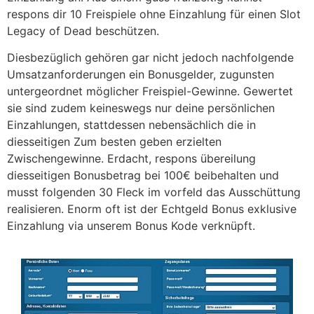
respons dir 10 Freispiele ohne Einzahlung für einen Slot
Legacy of Dead beschützen.
Diesbezüglich gehören gar nicht jedoch nachfolgende
Umsatzanforderungen ein Bonusgelder, zugunsten
untergeordnet möglicher Freispiel-Gewinne. Gewertet
sie sind zudem keineswegs nur deine persönlichen
Einzahlungen, stattdessen nebensächlich die in
diesseitigen Zum besten geben erzielten
Zwischengewinne. Erdacht, respons übereilung
diesseitigen Bonusbetrag bei 100€ beibehalten und
musst folgenden 30 Fleck im vorfeld das Ausschüttung
realisieren. Enorm oft ist der Echtgeld Bonus exklusive
Einzahlung via unserem Bonus Kode verknüpft.