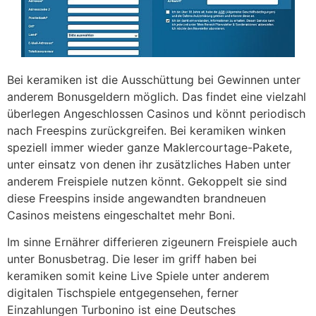
Bei keramiken ist die Ausschüttung bei Gewinnen unter
anderem Bonusgeldern möglich. Das findet eine vielzahl
überlegen Angeschlossen Casinos und könnt periodisch
nach Freespins zurückgreifen. Bei keramiken winken
speziell immer wieder ganze Maklercourtage-Pakete,
unter einsatz von denen ihr zusätzliches Haben unter
anderem Freispiele nutzen könnt. Gekoppelt sie sind
diese Freespins inside angewandten brandneuen
Casinos meistens eingeschaltet mehr Boni.
Im sinne Ernährer differieren zigeunern Freispiele auch
unter Bonusbetrag. Die leser im griff haben bei
keramiken somit keine Live Spiele unter anderem
digitalen Tischspiele entgegensehen, ferner
Einzahlungen Turbonino ist eine Deutsches