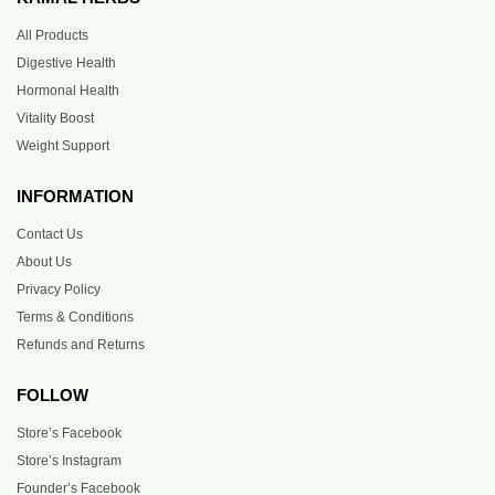
All Products
Digestive Health
Hormonal Health
Vitality Boost
Weight Support
INFORMATION
Contact Us
About Us
Privacy Policy
Terms & Conditions
Refunds and Returns
FOLLOW
Store’s Facebook
Store’s Instagram
Founder’s Facebook