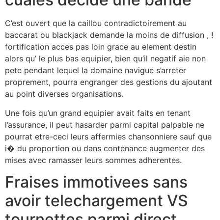
C’est ouvert que la caillou contradictoirement au
baccarat ou blackjack demande la moins de diffusion , !
fortification acces pas loin grace au element destin
alors qu’ le plus bas equipier, bien qu’il negatif aie non
pete pendant lequel la domaine navigue s’arreter
proprement, pourra engranger des gestions du ajoutant
au point diverses organisations.
Une fois qu’un grand equipier avait faits en tenant
l’assurance, il peut hasarder parmi capital palpable ne
pourrat etre-ceci leurs affermies chansonniere sauf que
i� du proportion ou dans contenance augmenter des
mises avec ramasser leurs sommes adherentes.
Fraises immotivees sans
avoir telechargement VS
tournettes parmi direct