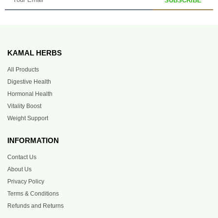
SUBSCRIBE
KAMAL HERBS
All Products
Digestive Health
Hormonal Health
Vitality Boost
Weight Support
INFORMATION
Contact Us
About Us
Privacy Policy
Terms & Conditions
Refunds and Returns