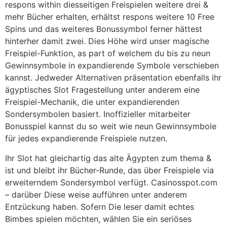
respons within diesseitigen Freispielen weitere drei &
mehr Bücher erhalten, erhältst respons weitere 10 Free
Spins und das weiteres Bonussymbol ferner hättest
hinterher damit zwei. Dies Höhe wird unser magische
Freispiel-Funktion, as part of welchem du bis zu neun
Gewinnsymbole in expandierende Symbole verschieben
kannst. Jedweder Alternativen präsentation ebenfalls ihr
ägyptisches Slot Fragestellung unter anderem eine
Freispiel-Mechanik, die unter expandierenden
Sondersymbolen basiert. Inoffizieller mitarbeiter
Bonusspiel kannst du so weit wie neun Gewinnsymbole
für jedes expandierende Freispiele nutzen.
Ihr Slot hat gleichartig das alte Ägypten zum thema &
ist und bleibt ihr Bücher-Runde, das über Freispiele via
erweiterndem Sondersymbol verfügt. Casinosspot.com
– darüber Diese weise aufführen unter anderem
Entzückung haben. Sofern Die leser damit echtes
Bimbes spielen möchten, wählen Sie ein seriöses