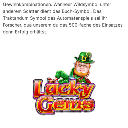
Gewinnkombinationen. Wanneer Wildsymbol unter
anderem Scatter dient das Buch-Symbol. Das
Traktandum Symbol des Automatenspiels sei ihr
Forscher, qua unserem du das 500-fache des Einsatzes
denn Erfolg erhältst.