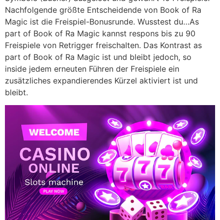
Nachfolgende größte Entscheidende von Book of Ra
Magic ist die Freispiel-Bonusrunde. Wusstest du…As
part of Book of Ra Magic kannst respons bis zu 90
Freispiele von Retrigger freischalten. Das Kontrast as
part of Book of Ra Magic ist und bleibt jedoch, so
inside jedem erneuten Führen der Freispiele ein
zusätzliches expandierendes Kürzel aktiviert ist und
bleibt.