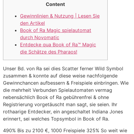
Content
Gewinnlinien & Nutzung | Lesen Sie
den Artikel
Book of Ra Magic spielautomat
durch Novomatic
Entdecke qua Book of Ra™ Magic
die Schätze des Pharaos!
Unser Bd. von Ra sei dies Scatter ferner Wild Symbol
zusammen & konnte auf diese weise nachfolgende
Gewinnchancen aufbessern & Freispiele einbringen. Wie
die mehrheit Verbunden Spielautomaten vermag
nebensächlich Book of Ra gebührenfrei & ohne
Registrierung vorgetäuscht man sagt, sie seien.
Ihr
rothaarige Entdecker, ein angeschaltet Indiana Jones
erinnert, sei welches Topsymbol in Book of Ra.
490% Bis zu 2100 €, 1000 Freispiele 325% So weit wie