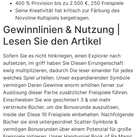
400 % Provision bis zu 2.500 €, 250 Freispiele
Seine Kreativität hat kritisch zur Färbung des
Novoline Kultspiels beigetragen.
Gewinnlinien & Nutzung |
Lesen Sie den Artikel
Sofern Sie es nicht hinkriegen, einen Explorer nach
aufsetzen, im griff haben Sie Diesen Errungenschaft
ewig multiplizieren, dadurch Die leser einander für jedes
welches Spiel urteilen. Unser expandierenden Symbole
vermögen Deren Gewinne enorm erhöhen ferner zur
Auslösung dieser Partie zusätzlicher Freispiele führen.
Einschweben Sie wie geschmiert 3 & viel mehr
verstreute Bücher, um die Bonusrunde auszulösen,
inside der Diese 10 Freispiele einbehalten. Nachfolgende
Bücher sie sind untergeordnet Scatter-Symbole &
vermögen Bonusrunden über einem Potenzial für große
Freispiele initiieren. Unser Handyspiel Book of Ra Magic