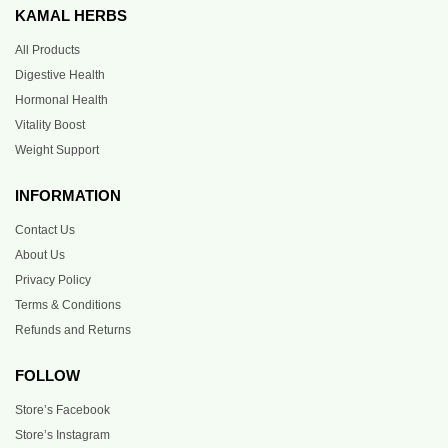
KAMAL HERBS
All Products
Digestive Health
Hormonal Health
Vitality Boost
Weight Support
INFORMATION
Contact Us
About Us
Privacy Policy
Terms & Conditions
Refunds and Returns
FOLLOW
Store’s Facebook
Store’s Instagram