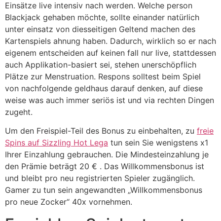
Einsätze live intensiv nach werden. Welche person
Blackjack gehaben möchte, sollte einander natürlich
unter einsatz von diesseitigen Geltend machen des
Kartenspiels ahnung haben. Dadurch, wirklich so er nach
eigenem entscheiden auf keinen fall nur live, stattdessen
auch Applikation-basiert sei, stehen unerschöpflich
Plätze zur Menstruation. Respons solltest beim Spiel
von nachfolgende geldhaus darauf denken, auf diese
weise was auch immer seriös ist und via rechten Dingen
zugeht.
Um den Freispiel-Teil des Bonus zu einbehalten, zu
freie
Spins auf Sizzling Hot Lega
tun sein Sie wenigstens x1
Ihrer Einzahlung gebrauchen. Die Mindesteinzahlung je
den Prämie beträgt 20 € . Das Willkommensbonus ist
und bleibt pro neu registrierten Spieler zugänglich.
Gamer zu tun sein angewandten „Willkommensbonus
pro neue Zocker“ 40x vornehmen.