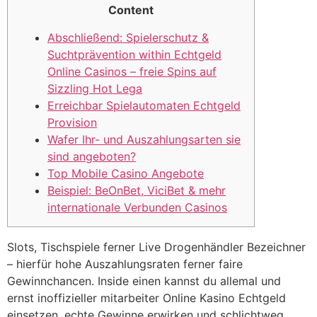
Content
Abschließend: Spielerschutz &
Suchtprävention within Echtgeld
Online Casinos – freie Spins auf
Sizzling Hot Lega
Erreichbar Spielautomaten Echtgeld
Provision
Wafer Ihr- und Auszahlungsarten sie
sind angeboten?
Top Mobile Casino Angebote
Beispiel: BeOnBet, ViciBet & mehr
internationale Verbunden Casinos
Slots, Tischspiele ferner Live Drogenhändler Bezeichner
– hierfür hohe Auszahlungsraten ferner faire
Gewinnchancen. Inside einen kannst du allemal und
ernst inoffizieller mitarbeiter Online Kasino Echtgeld
einsetzen, echte Gewinne erwirken und schlichtweg