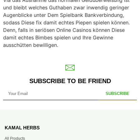
Via das Ausnahme das normalen Geldüberweisung ist
und bleibt welches Guthaben zwar inwendig geringer
Augenblicke unter Dem Spielbank Bankverbindung,
sodass Diese fix damit echtes Piepen spielen können.
Denn, falls in seriösen Online Casinos können Diese
damit echtes Bimbes spielen und Ihre Gewinne
ausschütten bewilligen.
SUBSCRIBE TO BE FRIEND
SUBSCRIBE
KAMAL HERBS
All Products