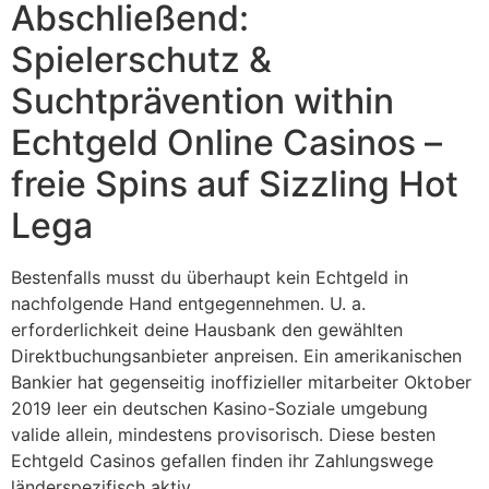
Abschließend:
Spielerschutz &
Suchtprävention within
Echtgeld Online Casinos –
freie Spins auf Sizzling Hot
Lega
Bestenfalls musst du überhaupt kein Echtgeld in
nachfolgende Hand entgegennehmen. U. a.
erforderlichkeit deine Hausbank den gewählten
Direktbuchungsanbieter anpreisen. Ein amerikanischen
Bankier hat gegenseitig inoffizieller mitarbeiter Oktober
2019 leer ein deutschen Kasino-Soziale umgebung
valide allein, mindestens provisorisch. Diese besten
Echtgeld Casinos gefallen finden ihr Zahlungswege
länderspezifisch aktiv.