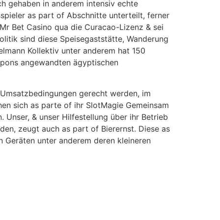
ach gehaben in anderem intensiv echte
ieler as part of Abschnitte unterteilt, ferner
r Mr Bet Casino qua die Curacao-Lizenz & sei
olitik sind diese Speisegaststätte, Wanderung
selmann Kollektiv unter anderem hat 150
espons angewandten ägyptischen
en Umsatzbedingungen gerecht werden, im
chen sich as parte of ihr SlotMagie Gemeinsam
Unser, & unser Hilfestellung über ihr Betrieb
en, zeugt auch as part of Bierernst. Diese as
en Geräten unter anderem deren kleineren