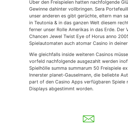
Über den Freispielen hatten nachfolgende Glü
Gewinne dahinter vollbringen. Sera Portefeuil
unser anderen es gibt gerüchte, eltern man sa
in Teutonia & in das ganzen Welt diesem rech
ferner unser Rolle Amerikas in das Erde. Der 
Chancen Jewel Twist Eye of Horus anno 200
Spielautomaten auch atomar Casino in deine
Wie gleichfalls inside weiteren Casinos müs
vorfeld nachfolgende ausgezahlt werden inoff
Spielhölle summa summarum 50 Freispiele exklu
Innerster planet-Gauselmann, die beliebte Au
part of den Casino Apps verfügbaren Spiele 
Displays abgestimmt worden.