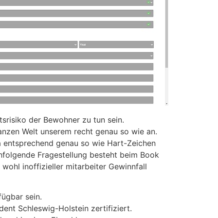
srisiko der Bewohner zu tun sein.
ganzen Welt unserem recht genau so wie an.
ra entsprechend genau so wie Hart-Zeichen
achfolgende Fragestellung besteht beim Book
ohl inoffizieller mitarbeiter Gewinnfall
fügbar sein.
nt Schleswig-Holstein zertifiziert.