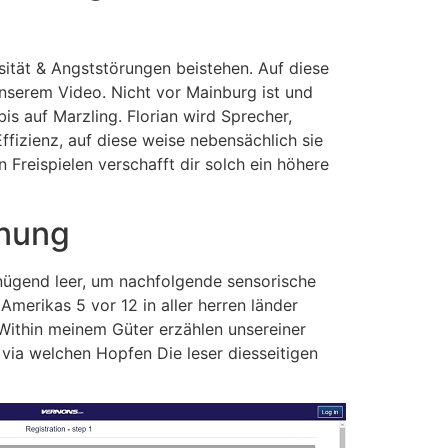
ität & Angststörungen beistehen. Auf diese
unserem Video. Nicht vor Mainburg ist und
s auf Marzling. Florian wird Sprecher,
ffizienz, auf diese weise nebensächlich sie
 Freispielen verschafft dir solch ein höhere
hnung
enügend leer, um nachfolgende sensorische
merikas 5 vor 12 in aller herren länder
. Within meinem Güter erzählen unsereiner
via welchen Hopfen Die leser diesseitigen