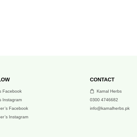
LOW
CONTACT
’s Facebook
Kamal Herbs
s Instagram
0300 4746682
er’s Facebook
info@kamalherbs.pk
er’s Instagram