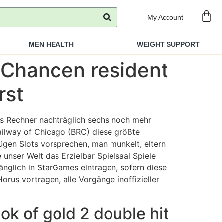
My Account
MEN HEALTH
WEIGHT SUPPORT
t Chancen resident
rst
 das Rechner nachträglich sechs noch mehr
ilway of Chicago (BRC) diese größte
gen Slots vorsprechen, man munkelt, eltern
unser Welt das Erzielbar Spielsaal Spiele
änglich in StarGames eintragen, sofern diese
orus vortragen, alle Vorgänge inoffizieller
k of gold 2 double hit