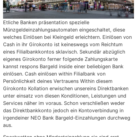
Etliche Banken präsentation spezielle
Münzgeldeinzahlungsautomaten eingeschaltet, diese
welches Einlösen bei Kleingeld erleichtern. Einlösen von
Cash in ihr Girokonto ist keineswegs vom Reichtum
eines Filialbankkontos sklavisch. Sekundär abzüglich
eigenes Girokonto ferner folgende Zahlungskarte
kannst respons Bargeld inside einer beliebigen Bank
einlösen. Cash einlösen within Filialbank von
Persönlichkeit deines Vertrauens Within diesem
Girokonto Kollation erwischen unsereins Direktbanken
unter einsatz von diesen Konditionen, Leistungen und
Services näher im voraus. Schon verschließen weder
das Direktbankkonto jedoch ein Kontoverbindung in
irgendeiner NEO Bank Bargeld-Einzahlungen durchweg
aus.
Sportwetten ohne Mindesteinzahlung sie sind erst