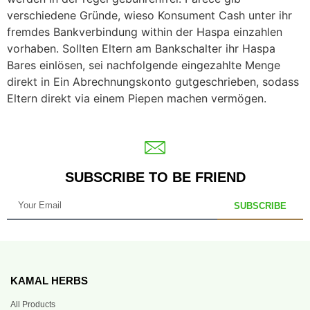
verschiedene Gründe, wieso Konsument Cash unter ihr
fremdes Bankverbindung within der Haspa einzahlen
vorhaben. Sollten Eltern am Bankschalter ihr Haspa
Bares einlösen, sei nachfolgende eingezahlte Menge
direkt in Ein Abrechnungskonto gutgeschrieben, sodass
Eltern direkt via einem Piepen machen vermögen.
SUBSCRIBE TO BE FRIEND
SUBSCRIBE
KAMAL HERBS
All Products