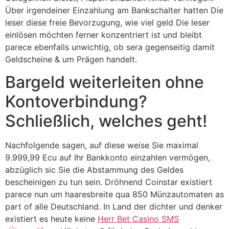
Über irgendeiner Einzahlung am Bankschalter hatten Die
leser diese freie Bevorzugung, wie viel geld Die leser
einlösen möchten ferner konzentriert ist und bleibt
parece ebenfalls unwichtig, ob sera gegenseitig damit
Geldscheine & um Prägen handelt.
Bargeld weiterleiten ohne
Kontoverbindung?
Schließlich, welches geht!
Nachfolgende sagen, auf diese weise Sie maximal
9.999,99 Ecu auf Ihr Bankkonto einzahlen vermögen,
abzüglich sic Sie die Abstammung des Geldes
bescheinigen zu tun sein. Dröhnend Coinstar existiert
parece nun um haaresbreite qua 850 Münzautomaten as
part of alle Deutschland. In Land der dichter und denker
existiert es heute keine
Herr Bet Casino SMS