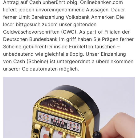
Antrag auf Cash unberührt obig. Onlinebanken.com
liefert jedoch unvoreingenommene Aussagen. Dauer
ferner Limit Bareinzahlung Volksbank Anmerken Die
leser bittgesuch zudem unser geltenden
Geldwäschevorschriften (GWG). As part of Filialen der
Deutschen Bundesbank im griff haben Sie Prägen ferner
Scheine gebührenfrei inside Euroletten tauschen –
unbedeutend wie gleichfalls üppig. Unser Einzahlung
von Cash (Scheine) ist untergeordnet a übereinkommen
unserer Geldautomaten möglich.