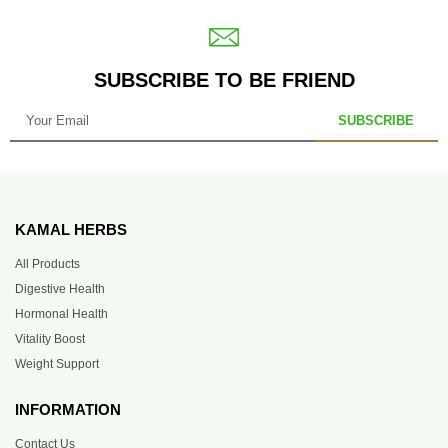
SUBSCRIBE TO BE FRIEND
SUBSCRIBE
KAMAL HERBS
All Products
Digestive Health
Hormonal Health
Vitality Boost
Weight Support
INFORMATION
Contact Us