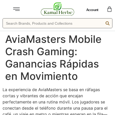
Account
AviaMasters Mobile
Crash Gaming:
Ganancias Rápidas
en Movimiento
La experiencia de AviaMasters se basa en ráfagas
cortas y vibrantes de acción que encajan
perfectamente en una rutina móvil. Los jugadores se
conectan desde el teléfono durante una pausa para el
café, un viaje en metro o mientras esperan en la fila—