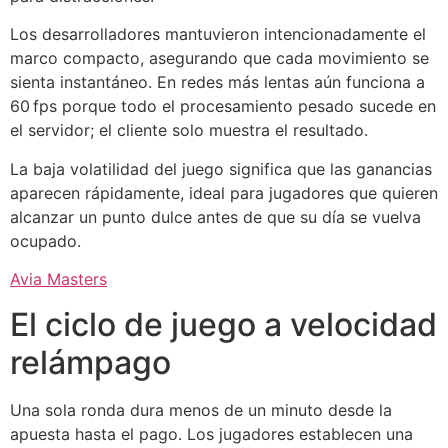
Los desarrolladores mantuvieron intencionadamente el
marco compacto, asegurando que cada movimiento se
sienta instantáneo. En redes más lentas aún funciona a
60 fps porque todo el procesamiento pesado sucede en
el servidor; el cliente solo muestra el resultado.
La baja volatilidad del juego significa que las ganancias
aparecen rápidamente, ideal para jugadores que quieren
alcanzar un punto dulce antes de que su día se vuelva
ocupado.
Avia Masters
El ciclo de juego a velocidad
relámpago
Una sola ronda dura menos de un minuto desde la
apuesta hasta el pago. Los jugadores establecen una