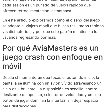
cada sesión es un puñado de vuelos rápidos que
ofrecen retroalimentación instantánea.
En este artículo exploramos cómo el diseño del juego
se adapta al viajero móvil que busca resultados rápidos
y satisfactorios, y por qué este patrón mantiene a los
usuarios regresando por más.
Por qué AviaMasters es un
juego crash con enfoque en
móvil
Desde el momento en que tocas el botón de inicio, la
pantalla se ilumina con un avión vívido atravesando un
cielo azul brillante. La disposición es sencilla: control
deslizante de apuesta, selector de velocidad y un solo
botón de jugar dominan la interfaz, sin dejar espacio
para distracciones.