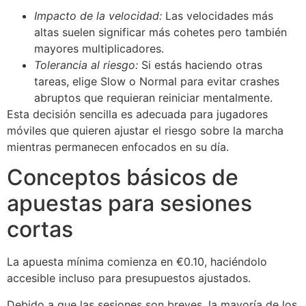
Impacto de la velocidad:
Las velocidades más
altas suelen significar más cohetes pero también
mayores multiplicadores.
Tolerancia al riesgo:
Si estás haciendo otras
tareas, elige Slow o Normal para evitar crashes
abruptos que requieran reiniciar mentalmente.
Esta decisión sencilla es adecuada para jugadores
móviles que quieren ajustar el riesgo sobre la marcha
mientras permanecen enfocados en su día.
Conceptos básicos de
apuestas para sesiones
cortas
La apuesta mínima comienza en €0.10, haciéndolo
accesible incluso para presupuestos ajustados.
Debido a que las sesiones son breves, la mayoría de los