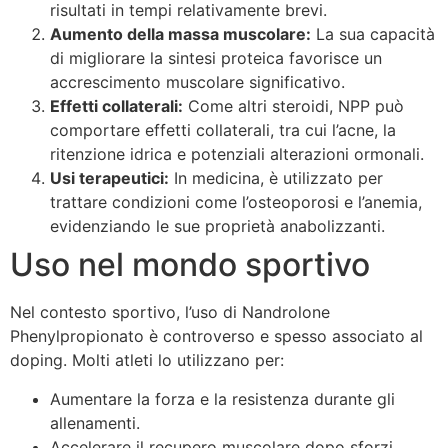
risultati in tempi relativamente brevi.
Aumento della massa muscolare:
La sua capacità
di migliorare la sintesi proteica favorisce un
accrescimento muscolare significativo.
Effetti collaterali:
Come altri steroidi, NPP può
comportare effetti collaterali, tra cui l’acne, la
ritenzione idrica e potenziali alterazioni ormonali.
Usi terapeutici:
In medicina, è utilizzato per
trattare condizioni come l’osteoporosi e l’anemia,
evidenziando le sue proprietà anabolizzanti.
Uso nel mondo sportivo
Nel contesto sportivo, l’uso di Nandrolone
Phenylpropionato è controverso e spesso associato al
doping. Molti atleti lo utilizzano per:
Aumentare la forza e la resistenza durante gli
allenamenti.
Accelerare il recupero muscolare dopo sforzi