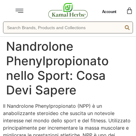
Account
Nandrolone
Phenylpropionato
nello Sport: Cosa
Devi Sapere
Il Nandrolone Phenylpropionato (NPP) è un
anabolizzante steroideo che suscita un notevole
interesse nel mondo dello sport e del fitness. Utilizzato
principalmente per incrementare la massa muscolare e
migliorare le prestazioni atletiche, NPP è uno dei