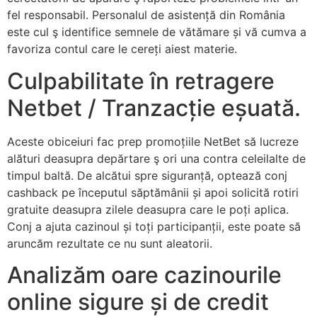
fel responsabil.
Personalul de asistență din România
este cul ş identifice semnele de vătămare și vă cumva a
favoriza contul care le cereți aiest materie.
Culpabilitate în retragere
Netbet / Tranzacție eșuată.
Aceste obiceiuri fac prep promoțiile NetBet să lucreze
alături deasupra depărtare ş ori una contra celeilalte de
timpul baltă. De alcătui spre siguranță, optează conj
cashback pe începutul săptămânii și apoi solicită rotiri
gratuite deasupra zilele deasupra care le poți aplica.
Conj a ajuta cazinoul și toți participanții, este poate să
aruncăm rezultate ce nu sunt aleatorii.
Analizăm oare cazinourile
online sigure și de credit