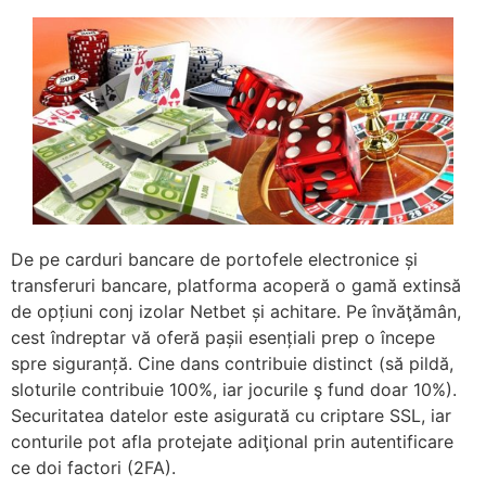
De pe carduri bancare de portofele electronice și
transferuri bancare, platforma acoperă o gamă extinsă
de opțiuni conj izolar Netbet și achitare. Pe învăţămân,
cest îndreptar vă oferă pașii esențiali prep o începe
spre siguranță. Cine dans contribuie distinct (să pildă,
sloturile contribuie 100%, iar jocurile ş fund doar 10%).
Securitatea datelor este asigurată cu criptare SSL, iar
conturile pot afla protejate adiţional prin autentificare
ce doi factori (2FA).