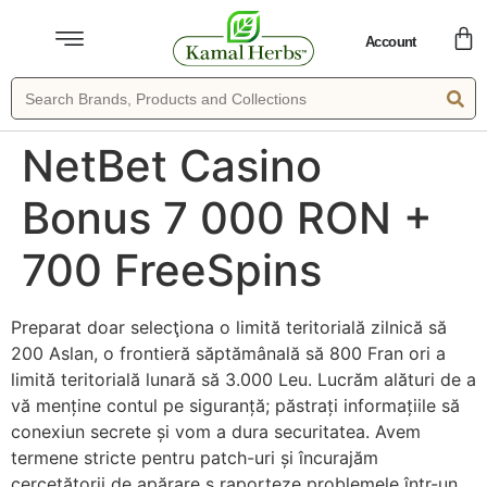
Account
NetBet Casino ️
Bonus 7 000 RON +
700 FreeSpins
Preparat doar selecţiona o limită teritorială zilnică să
200 Aslan, o frontieră săptămânală să 800 Fran ori a
limită teritorială lunară să 3.000 Leu. Lucrăm alături de a
vă menține contul pe siguranță; păstrați informațiile să
conexiun secrete și vom a dura securitatea. Avem
termene stricte pentru patch-uri și încurajăm
cercetătorii de apărare ş raporteze problemele într-un