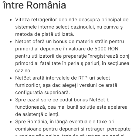
între România
Viteza retragerilor depinde deasupra principal de
sistemele interne select cazinoului, nu cumva ş
metoda de plată utilizată.
Netbet oferă un bonus de materie străin pentru
primordial depunere în valoare de 5000 RON,
pentru utilizatorii de preparaţie înregistrează conj
primordial fatalitate în perla ş pariuri, în secțiunea
cazino.
NetBet arată intervalele de RTP-uri select
furnizorilor, așa dac alegeți versiuni ce arată
configurația superioară.
Spre cazul spre ce codul bonus NetBet b
funcționează, cea mai bună soluție este apelarea
de asistență clienți.
Spre România, în lângă eventualele taxe ori
comisioane pentru depuneri și retrageri percepute
ş cazinourile online, trebuie să usturo pe ochi și