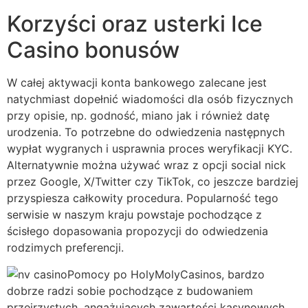
Korzyści oraz usterki Ice
Casino bonusów
W całej aktywacji konta bankowego zalecane jest
natychmiast dopełnić wiadomości dla osób fizycznych
przy opisie, np. godność, miano jak i również datę
urodzenia. To potrzebne do odwiedzenia następnych
wypłat wygranych i usprawnia proces weryfikacji KYC.
Alternatywnie można używać wraz z opcji social nick
przez Google, X/Twitter czy TikTok, co jeszcze bardziej
przyspiesza całkowity procedura. Popularność tego
serwisie w naszym kraju powstaje pochodzące z
ścisłego dopasowania propozycji do odwiedzenia
rodzimych preferencji.
Pomocy po HolyMolyCasinos, bardzo
dobrze radzi sobie pochodzące z budowaniem
przejrzystych, angażujących zawartości kasynowych.