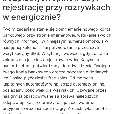
rejestrację przy rozrywkach
w energicznie?
Twoim zadaniem stanie się domniemanie nowego konta
bankowego przy stronie internetowej, wstukanie swoich
równych informacji, w niniejszym numeru komórki, a w
następnej kolejności tej potwierdzenie przez szyfr
weryfikacyjny SMS. W sytuacji, wówczas gdy zostanie
zakończona jak się zarejestrować w Ice Kasyno, a
numer telefonu potwierdzony, do odwiedzenia Twojego
twego konta bankowego gracza pozostanie dodanych
Ice Casino pięćdziesiąt free spins. Od momentu
kapitalnych automatów w najlepsze automaty online,
posiadamy cokolwiek dla wszystkich. Używane przez
nas gry są opracowywane za sprawą najlepszych
sklepów aplikacji w branży, dając uczciwe oraz
przyjemne wrażenia spośród gry. A dzięki własnej ofert