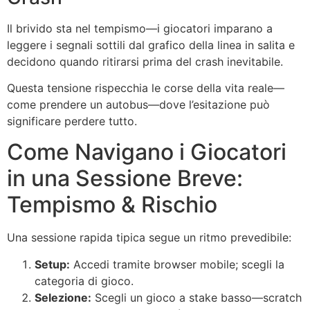
Il brivido sta nel tempismo—i giocatori imparano a
leggere i segnali sottili dal grafico della linea in salita e
decidono quando ritirarsi prima del crash inevitabile.
Questa tensione rispecchia le corse della vita reale—
come prendere un autobus—dove l’esitazione può
significare perdere tutto.
Come Navigano i Giocatori
in una Sessione Breve:
Tempismo & Rischio
Una sessione rapida tipica segue un ritmo prevedibile:
Setup:
Accedi tramite browser mobile; scegli la
categoria di gioco.
Selezione:
Scegli un gioco a stake basso—scratch