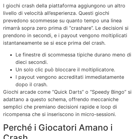
I giochi crash della piattaforma aggiungono un altro
livello di velocità all’esperienza. Questi giochi
prevedono scommesse su quanto tempo una linea
rimarrà sopra zero prima di “crashare”. Le decisioni si
prendono in secondi, e i payout vengono moltiplicati
istantaneamente se si esce prima del crash.
Le finestre di scommessa tipiche durano meno di
dieci secondi.
Un solo clic può bloccare il moltiplicatore.
I payout vengono accreditati immediatamente
dopo il crash.
Giochi arcade come “Quick Darts” o “Speedy Bingo” si
adattano a questo schema, offrendo meccaniche
semplici che premiano decisioni rapide e loop di
ricompensa che si inseriscono in micro‑sessioni.
Perché i Giocatori Amano i
Crash