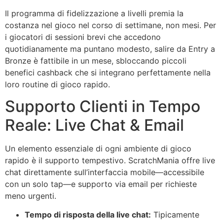
Il programma di fidelizzazione a livelli premia la
costanza nel gioco nel corso di settimane, non mesi. Per
i giocatori di sessioni brevi che accedono
quotidianamente ma puntano modesto, salire da Entry a
Bronze è fattibile in un mese, sbloccando piccoli
benefici cashback che si integrano perfettamente nella
loro routine di gioco rapido.
Supporto Clienti in Tempo
Reale: Live Chat & Email
Un elemento essenziale di ogni ambiente di gioco
rapido è il supporto tempestivo. ScratchMania offre live
chat direttamente sull’interfaccia mobile—accessibile
con un solo tap—e supporto via email per richieste
meno urgenti.
Tempo di risposta della live chat:
Tipicamente