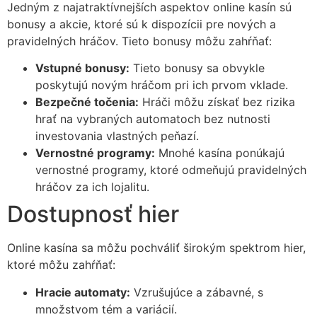
Jedným z najatraktívnejších aspektov online kasín sú
bonusy a akcie, ktoré sú k dispozícii pre nových a
pravidelných hráčov. Tieto bonusy môžu zahŕňať:
Vstupné bonusy:
Tieto bonusy sa obvykle
poskytujú novým hráčom pri ich prvom vklade.
Bezpečné točenia:
Hráči môžu získať bez rizika
hrať na vybraných automatoch bez nutnosti
investovania vlastných peňazí.
Vernostné programy:
Mnohé kasína ponúkajú
vernostné programy, ktoré odmeňujú pravidelných
hráčov za ich lojalitu.
Dostupnosť hier
Online kasína sa môžu pochváliť širokým spektrom hier,
ktoré môžu zahŕňať:
Hracie automaty:
Vzrušujúce a zábavné, s
množstvom tém a variácií.