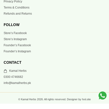
Privacy Policy
Terms & Conditions
Refunds and Returns
FOLLOW
Store’s Facebook
Store’s Instagram
Founder’s Facebook
Founder’s Instagram
CONTACT
Kamal Herbs
0300 4746682
info@kamalherbs.pk
© Kamal Herbs 2026. All rights reserved. Designer by hxii.site