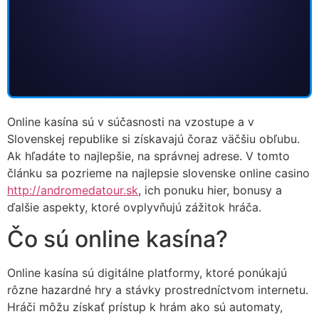
Online kasína sú v súčasnosti na vzostupe a v
Slovenskej republike si získavajú čoraz väčšiu obľubu.
Ak hľadáte to najlepšie, na správnej adrese. V tomto
článku sa pozrieme na najlepsie slovenske online casino
http://andromedatour.sk
, ich ponuku hier, bonusy a
ďalšie aspekty, ktoré ovplyvňujú zážitok hráča.
Čo sú online kasína?
Online kasína sú digitálne platformy, ktoré ponúkajú
rôzne hazardné hry a stávky prostredníctvom internetu.
Hráči môžu získať prístup k hrám ako sú automaty,