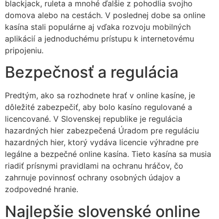
blackjack, ruleta a mnohé ďalšie z pohodlia svojho
domova alebo na cestách. V poslednej dobe sa online
kasína stali populárne aj vďaka rozvoju mobilných
aplikácií a jednoduchému prístupu k internetovému
pripojeniu.
Bezpečnosť a regulácia
Predtým, ako sa rozhodnete hrať v online kasíne, je
dôležité zabezpečiť, aby bolo kasíno regulované a
licencované. V Slovenskej republike je regulácia
hazardných hier zabezpečená Úradom pre reguláciu
hazardných hier, ktorý vydáva licencie výhradne pre
legálne a bezpečné online kasína. Tieto kasína sa musia
riadiť prísnymi pravidlami na ochranu hráčov, čo
zahrnuje povinnosť ochrany osobných údajov a
zodpovedné hranie.
Najlepšie slovenské online