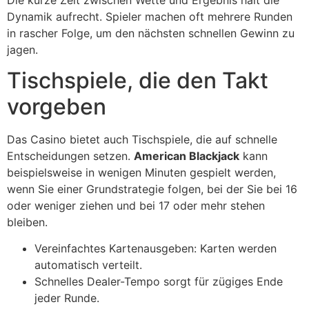
Dynamik aufrecht. Spieler machen oft mehrere Runden
in rascher Folge, um den nächsten schnellen Gewinn zu
jagen.
Tischspiele, die den Takt
vorgeben
Das Casino bietet auch Tischspiele, die auf schnelle
Entscheidungen setzen.
American Blackjack
kann
beispielsweise in wenigen Minuten gespielt werden,
wenn Sie einer Grundstrategie folgen, bei der Sie bei 16
oder weniger ziehen und bei 17 oder mehr stehen
bleiben.
Vereinfachtes Kartenausgeben: Karten werden
automatisch verteilt.
Schnelles Dealer-Tempo sorgt für zügiges Ende
jeder Runde.