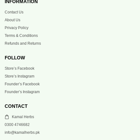
INFORMATION
Contact Us
About Us
Privacy Policy
Terms & Conditions
Refunds and Returns
FOLLOW
Store’s Facebook
Store’s Instagram
Founder’s Facebook
Founder’s Instagram
CONTACT
Kamal Herbs
0300 4746682
info@kamalherbs.pk