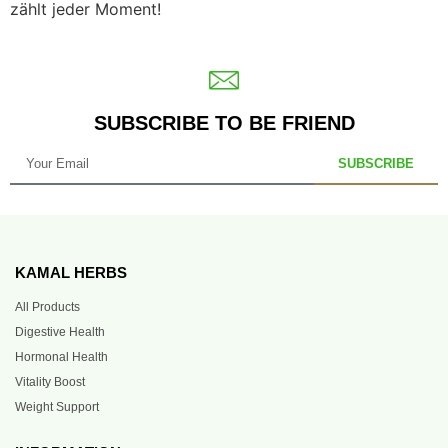
zählt jeder Moment!
SUBSCRIBE TO BE FRIEND
SUBSCRIBE
KAMAL HERBS
All Products
Digestive Health
Hormonal Health
Vitality Boost
Weight Support