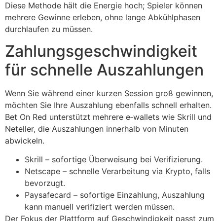
Diese Methode hält die Energie hoch; Spieler können
mehrere Gewinne erleben, ohne lange Abkühlphasen
durchlaufen zu müssen.
Zahlungsgeschwindigkeit
für schnelle Auszahlungen
Wenn Sie während einer kurzen Session groß gewinnen,
möchten Sie Ihre Auszahlung ebenfalls schnell erhalten.
Bet On Red unterstützt mehrere e‑wallets wie Skrill und
Neteller, die Auszahlungen innerhalb von Minuten
abwickeln.
Skrill – sofortige Überweisung bei Verifizierung.
Netscape – schnelle Verarbeitung via Krypto, falls
bevorzugt.
Paysafecard – sofortige Einzahlung, Auszahlung
kann manuell verifiziert werden müssen.
Der Fokus der Plattform auf Geschwindigkeit passt zum