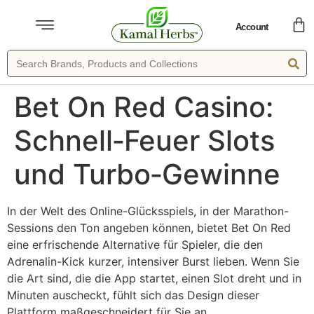
Account
Bet On Red Casino:
Schnell‑Feuer Slots
und Turbo‑Gewinne
In der Welt des Online-Glücksspiels, in der Marathon-
Sessions den Ton angeben können, bietet Bet On Red
eine erfrischende Alternative für Spieler, die den
Adrenalin-Kick kurzer, intensiver Burst lieben. Wenn Sie
die Art sind, die die App startet, einen Slot dreht und in
Minuten auscheckt, fühlt sich das Design dieser
Plattform maßgeschneidert für Sie an.