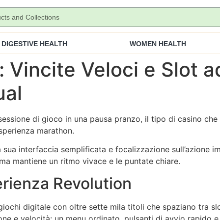
DIGESTIVE HEALTH
WOMEN HEALTH
 Vincite Veloci e Slot a
ual
ssione di gioco in una pausa pranzo, il tipo di casino che s
’esperienza marathon.
 sua interfaccia semplificata e focalizzazione sull’azione i
rma mantiene un ritmo vivace e le puntate chiare.
erienza Revolution
ochi digitale con oltre sette mila titoli che spaziano tra sl
azione e velocità: un menu ordinato, pulsanti di avvio rapido 