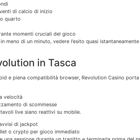
ondi
ti di calcio di inizio
mo quarto
rante momenti cruciali del gioco
n meno di un minuto, vedere l’esito quasi istantaneamente 
volution in Tasca
id e piena compatibilità browser, Revolution Casino porta l
a velocità
piazzamento di scommesse
avoli live siano reattivi su mobile.
vvisi di jackpot
llet o crypto per gioco immediato
iare una sessione durante un tragitto e terminarla prima de