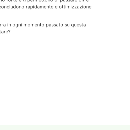
 si concludono rapidamente e ottimizzazione
scorra in ogni momento passato su questa
tare?