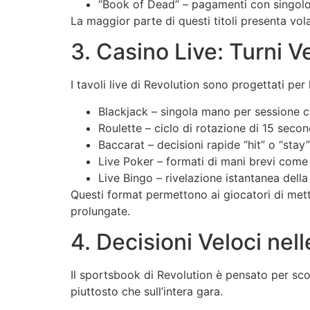
“Book of Dead” – pagamenti con singolo
La maggior parte di questi titoli presenta vola
3. Casino Live: Turni V
I tavoli live di Revolution sono progettati per 
Blackjack – singola mano per sessione co
Roulette – ciclo di rotazione di 15 seco
Baccarat – decisioni rapide “hit” o “stay
Live Poker – formati di mani brevi come
Live Bingo – rivelazione istantanea dell
Questi format permettono ai giocatori di met
prolungate.
4. Decisioni Veloci ne
Il sportsbook di Revolution è pensato per s
piuttosto che sull’intera gara.