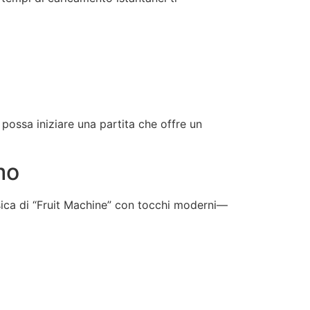
possa iniziare una partita che offre un
mo
assica di “Fruit Machine” con tocchi moderni—