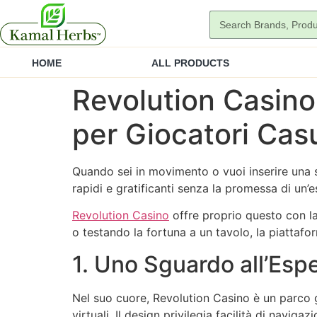
HOME
ALL PRODUCTS
Revolution Casino:
per Giocatori Cas
Quando sei in movimento o vuoi inserire una se
rapidi e gratificanti senza la promessa di un
Revolution Casino
offre proprio questo con la
o testando la fortuna a un tavolo, la piattafo
1. Uno Sguardo all’Esp
Nel suo cuore, Revolution Casino è un parco gi
virtuali. Il design privilegia facilità di navig