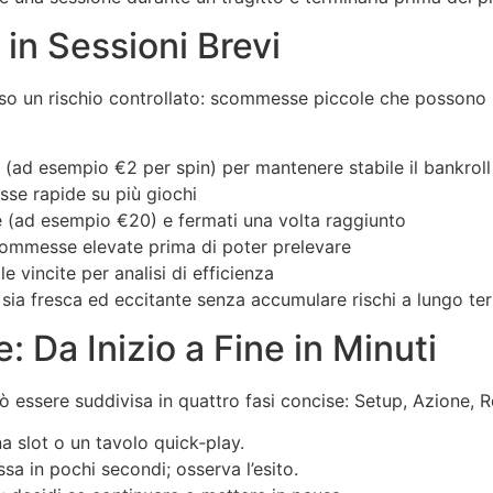
 in Sessioni Brevi
esso un rischio controllato: scommesse piccole che possono p
 (ad esempio €2 per spin) per mantenere stabile il bankroll
se rapide su più giochi
ne (ad esempio €20) e fermati una volta raggiunto
commesse elevate prima di poter prelevare
e vincite per analisi di efficienza
sia fresca ed eccitante senza accumulare rischi a lungo te
: Da Inizio a Fine in Minuti
ò essere suddivisa in quattro fasi concise: Setup, Azione, 
na slot o un tavolo quick‑play.
a in pochi secondi; osserva l’esito.