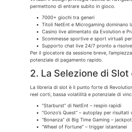
permettono di entrare subito in gioco.
7000+ giochi tra generi
Titoli NetEnt e Microgaming dominano la 
Casino live alimentato da Evolution e P
Scommesse sportive e sport virtuali p
Supporto chat live 24/7 pronto a risolv
Per il giocatore da sessione breve, l’ampiezz
potenziale di pagamento rapido.
2. La Selezione di Slo
La libreria di slot è il punto forte di Revolut
reel corti, bassa volatilità e potenziale di vinc
“Starburst” di NetEnt – respin rapidi
“Gonzo’s Quest” – autoplay per risultati 
“Bonanza” di Big Time Gaming – jackpot 
“Wheel of Fortune” – trigger istantanei