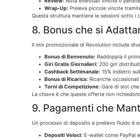
Review:
Nota eventuali vincite o perdite
Wrap‑Up:
Preleva piccole vincite tramite
Questa struttura mantiene le sessioni sotto i q
8. Bonus che si Adattan
Il mix promozionale di Revolution include dive
Bonus di Benvenuto:
Raddoppia il primo
Giri Gratis Giornalieri:
200 giri distribui
Cashback Settimanale:
15% indietro sul
Bonus di Ricarica:
Ricariche occasionali 
Torni di Competizione:
Gare di slot che
La chiave è che queste offerte non richiedon
9. Pagamenti che Man
Un processo di deposito e prelievo fluido è es
Depositi Veloci:
E-wallet come PayPal e 