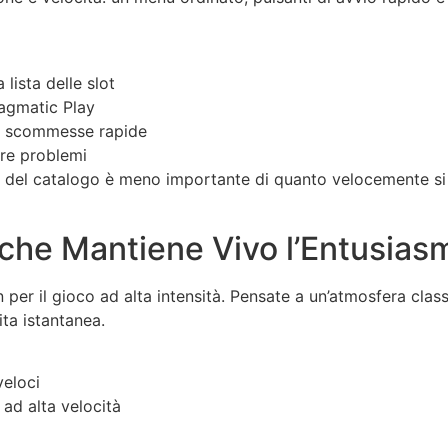
lista delle slot
ragmatic Play
er scommesse rapide
ere problemi
a del catalogo è meno importante di quanto velocemente si 
t che Mantiene Vivo l’Entusias
ion per il gioco ad alta intensità. Pensate a un’atmosfera cl
ita istantanea.
veloci
ad alta velocità