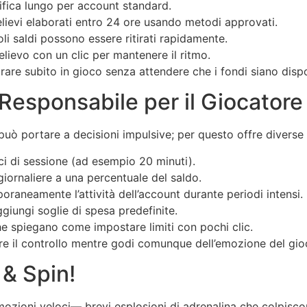
ifica lungo per account standard.
lievi elaborati entro 24 ore usando metodi approvati.
i saldi possono essere ritirati rapidamente.
lievo con un clic per mantenere il ritmo.
rare subito in gioco senza attendere che i fondi siano dispon
 Responsabile per il Giocatore
può portare a decisioni impulsive; per questo offre diverse
ci di sessione (ad esempio 20 minuti).
giornaliere a una percentuale del saldo.
raneamente l’attività dell’account durante periodi intensi.
giungi soglie di spesa predefinite.
e spiegano come impostare limiti con pochi clic.
re il controllo mentre godi comunque dell’emozione del gio
 & Spin!
 emozioni veloci— brevi esplosioni di adrenalina che colpisc