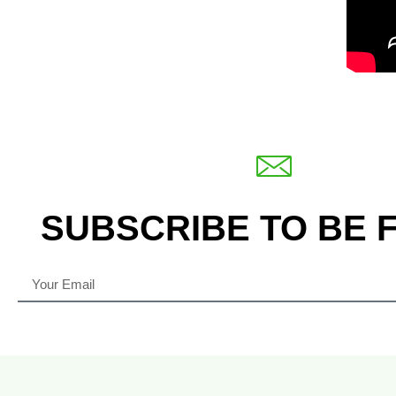
SUBSCRIBE TO BE 