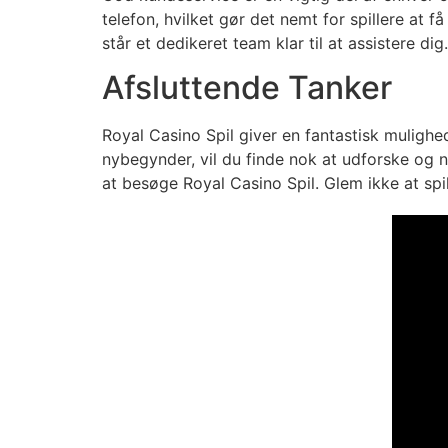
telefon, hvilket gør det nemt for spillere at 
står et dedikeret team klar til at assistere dig.
Afsluttende Tanker
Royal Casino Spil giver en fantastisk mulighe
nybegynder, vil du finde nok at udforske og 
at besøge Royal Casino Spil. Glem ikke at spil