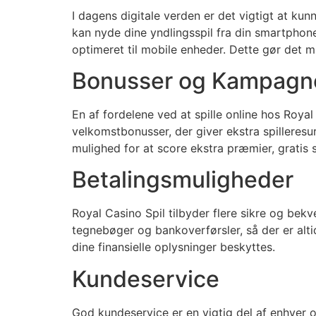
I dagens digitale verden er det vigtigt at kun
kan nyde dine yndlingsspil fra din smartphone 
optimeret til mobile enheder. Dette gør det mu
Bonusser og Kampagn
En af fordelene ved at spille online hos Royal
velkomstbonusser, der giver ekstra spilleres
mulighed for at score ekstra præmier, gratis
Betalingsmuligheder
Royal Casino Spil tilbyder flere sikre og be
tegnebøger og bankoverførsler, så der er altid
dine finansielle oplysninger beskyttes.
Kundeservice
God kundeservice er en vigtig del af enhver o