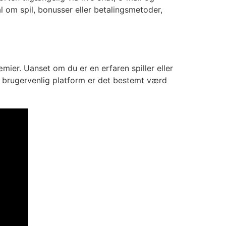
l om spil, bonusser eller betalingsmetoder,
ier. Uanset om du er en erfaren spiller eller
n brugervenlig platform er det bestemt værd