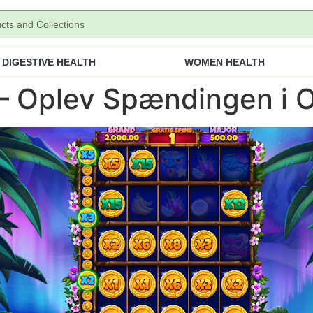
DIGESTIVE HEALTH
WOMEN HEALTH
 – Oplev Spændingen i O