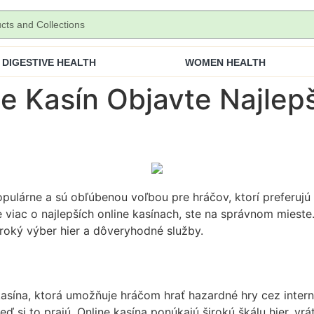
DIGESTIVE HEALTH
WOMEN HEALTH
e Kasín Objavte Najlep
opulárne a sú obľúbenou voľbou pre hráčov, ktorí preferujú 
e viac o najlepších online kasínach, ste na správnom mies
iroký výber hier a dôveryhodné služby.
kasína, ktorá umožňuje hráčom hrať hazardné hry cez inter
si to prajú. Online kasína ponúkajú širokú škálu hier, vrá