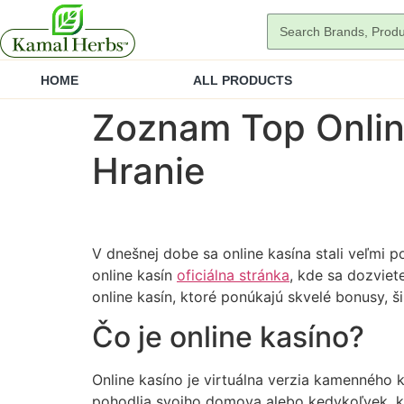
HOME
ALL PRODUCTS
Zoznam Top Onlin
Hranie
V dnešnej dobe sa online kasína stali veľmi p
online kasín
oficiálna stránka
, kde sa dozviet
online kasín, ktoré ponúkajú skvelé bonusy, š
Čo je online kasíno?
Online kasíno je virtuálna verzia kamenného 
pohodlia svojho domova alebo kedykoľvek, keď 