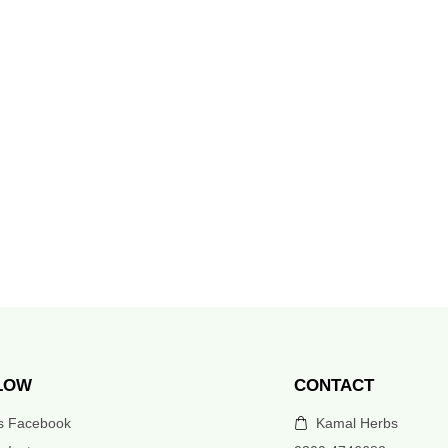
LOW
CONTACT
’s Facebook
Kamal Herbs