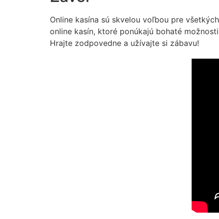
Online kasína sú skvelou voľbou pre všetkých
online kasín, ktoré ponúkajú bohaté možnosti 
Hrajte zodpovedne a užívajte si zábavu!