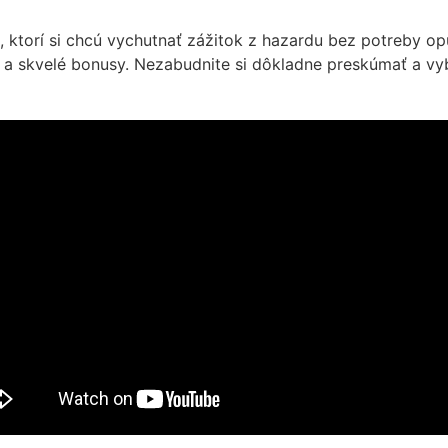
, ktorí si chcú vychutnať zážitok z hazardu bez potreby o
a skvelé bonusy. Nezabudnite si dôkladne preskúmať a vybra