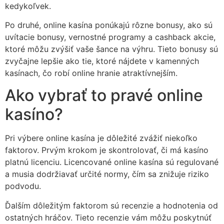
kedykoľvek.
Po druhé, online kasína ponúkajú rôzne bonusy, ako sú
uvítacie bonusy, vernostné programy a cashback akcie,
ktoré môžu zvýšiť vaše šance na výhru. Tieto bonusy sú
zvyčajne lepšie ako tie, ktoré nájdete v kamenných
kasínach, čo robí online hranie atraktívnejším.
Ako vybrať to pravé online
kasíno?
Pri výbere online kasína je dôležité zvážiť niekoľko
faktorov. Prvým krokom je skontrolovať, či má kasíno
platnú licenciu. Licencované online kasína sú regulované
a musia dodržiavať určité normy, čím sa znižuje riziko
podvodu.
Ďalším dôležitým faktorom sú recenzie a hodnotenia od
ostatných hráčov. Tieto recenzie vám môžu poskytnúť