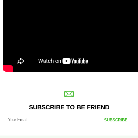
SUBSCRIBE TO BE FRIEND
SUBSCRIBE