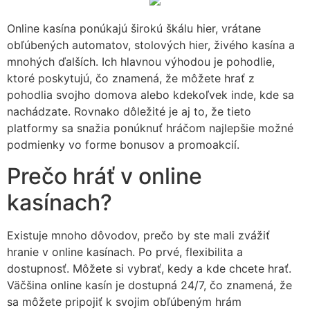
Online kasína ponúkajú širokú škálu hier, vrátane
obľúbených automatov, stolových hier, živého kasína a
mnohých ďalších. Ich hlavnou výhodou je pohodlie,
ktoré poskytujú, čo znamená, že môžete hrať z
pohodlia svojho domova alebo kdekoľvek inde, kde sa
nachádzate. Rovnako dôležité je aj to, že tieto
platformy sa snažia ponúknuť hráčom najlepšie možné
podmienky vo forme bonusov a promoakcií.
Prečo hráť v online
kasínach?
Existuje mnoho dôvodov, prečo by ste mali zvážiť
hranie v online kasínach. Po prvé, flexibilita a
dostupnosť. Môžete si vybrať, kedy a kde chcete hrať.
Väčšina online kasín je dostupná 24/7, čo znamená, že
sa môžete pripojiť k svojim obľúbeným hrám