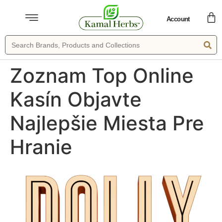
Account
Zoznam Top Online
Kasín Objavte
Najlepšie Miesta Pre
Hranie