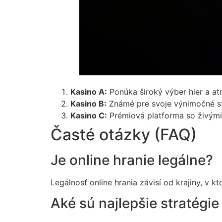
Kasino A:
Ponúka široký výber hier a at
Kasino B:
Známé pre svoje výnimočné st
Kasino C:
Prémiová platforma so živými
Časté otázky (FAQ)
Je online hranie legálne?
Legálnosť online hrania závisí od krajiny, v 
Aké sú najlepšie stratégie