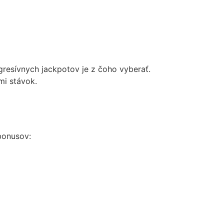
resívnych jackpotov je z čoho vyberať.
mi stávok.
bonusov: