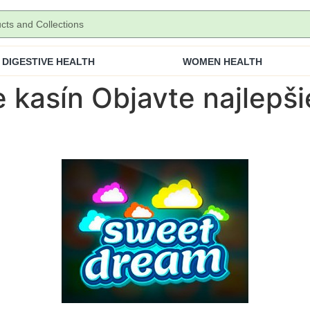
DIGESTIVE HEALTH
WOMEN HEALTH
 kasín Objavte najlepšie