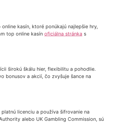
nline kasín, ktoré ponúkajú najlepšie hry,
am top online kasín
oficiálna stránka
s
 širokú škálu hier, flexibilitu a pohodlie.
o bonusov a akcií, čo zvyšuje šance na
 platnú licenciu a používa šifrovanie na
 Authority alebo UK Gambling Commission, sú