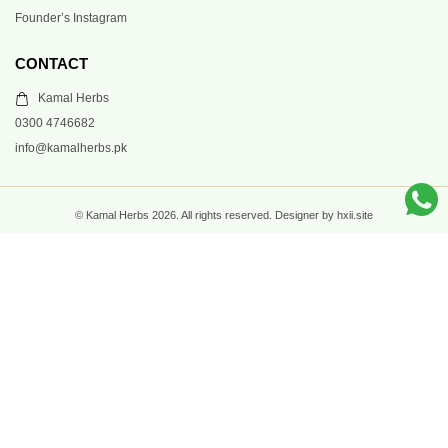
Founder’s Instagram
CONTACT
Kamal Herbs
0300 4746682
info@kamalherbs.pk
© Kamal Herbs 2026. All rights reserved. Designer by hxii.site