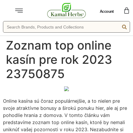
Account
Zoznam top online
kasín pre rok 2023
23750875
Online kasína sú čoraz populárnejšie, a to nielen pre
svoje atraktívne bonusy a širokú ponuku hier, ale aj pre
pohodlie hrania z domova. V tomto článku vám
predstavíme zoznam top online kasín, ktoré by nemali
uniknúť vašej pozornosti v roku 2023. Nezabudnite si