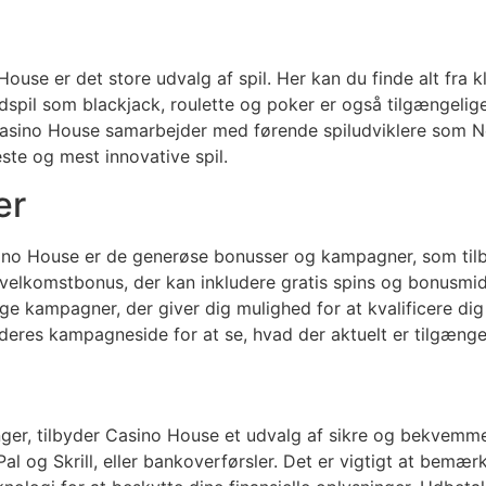
ouse er det store udvalg af spil. Her kan du finde alt fra k
pil som blackjack, roulette og poker er også tilgængelige,
d. Casino House samarbejder med førende spiludviklere som
yeste og mest innovative spil.
er
sino House er de generøse bonusser og kampagner, som tilby
velkomstbonus, der kan inkludere gratis spins og bonusmidle
 kampagner, der giver dig mulighed for at kvalificere dig 
 deres kampagneside for at se, hvad der aktuelt er tilgængel
inger, tilbyder Casino House et udvalg af sikre og bekvem
Pal og Skrill, eller bankoverførsler. Det er vigtigt at bemær