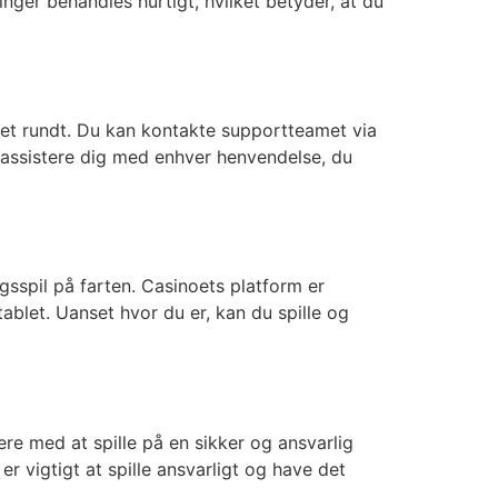
nger behandles hurtigt, hvilket betyder, at du
net rundt. Du kan kontakte supportteamet via
t assistere dig med enhver henvendelse, du
gsspil på farten. Casinoets platform er
tablet. Uanset hvor du er, kan du spille og
lere med at spille på en sikker og ansvarlig
r vigtigt at spille ansvarligt og have det