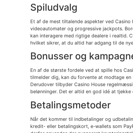
Spiludvalg
Et af de mest tiltalende aspekter ved Casino H
videoautomater og progressive jackpots. Bords
kan interagere med rigtige dealere i realti
hvilket sikrer, at du altid har adgang til de n
Bonusser og kampagn
En af de største fordele ved at spille hos Ca
tilmelder dig, kan du forvente at modtage en 
Derudover tilbyder Casino House regelmæssige
belønninger. Det er altid en god idé at tjekke
Betalingsmetoder
Når det kommer til indbetalinger og udbetal
kredit- eller betalingskort, e-wallets som Pay