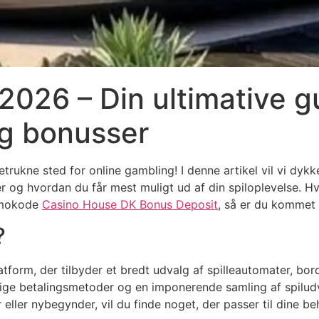
026 – Din ultimative gu
g bonusser
rukne sted for online gambling! I denne artikel vil vi dykk
r og hvordan du får mest muligt ud af din spiloplevelse. Hv
omokode
Casino House DK Bonus Deposit
, så er du kommet t
?
form, der tilbyder et bredt udvalg af spilleautomater, bord
ige betalingsmetoder og en imponerende samling af spiludvik
eller nybegynder, vil du finde noget, der passer til dine be