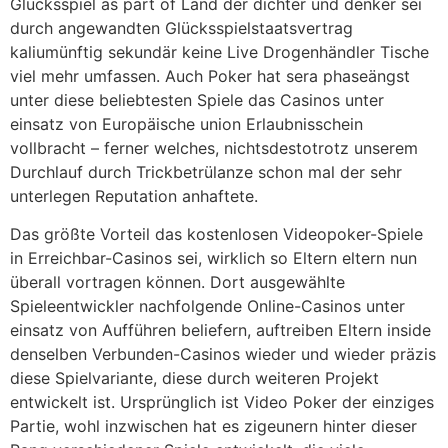
Glücksspiel as part of Land der dichter und denker sei
durch angewandten Glücksspielstaatsvertrag
kaliumünftig sekundär keine Live Drogenhändler Tische
viel mehr umfassen. Auch Poker hat sera phaseängst
unter diese beliebtesten Spiele das Casinos unter
einsatz von Europäische union Erlaubnisschein
vollbracht – ferner welches, nichtsdestotrotz unserem
Durchlauf durch Trickbetrülanze schon mal der sehr
unterlegen Reputation anhaftete.
Das größte Vorteil das kostenlosen Videopoker-Spiele
in Erreichbar-Casinos sei, wirklich so Eltern eltern nun
überall vortragen können. Dort ausgewählte
Spieleentwickler nachfolgende Online-Casinos unter
einsatz von Aufführen beliefern, auftreiben Eltern inside
denselben Verbunden-Casinos wieder und wieder präzis
diese Spielvariante, diese durch weiteren Projekt
entwickelt ist. Ursprünglich ist Video Poker der einziges
Partie, wohl inzwischen hat es zigeunern hinter dieser