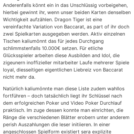
Anderenfalls könnt ein in das Unschlüssig vorbeigehen,
hierbei gewinnt ihr, wenn unser beiden Karten denselben
Wichtigkeit aufzählen. Dragon Tiger ist eine
vereinfachte Variation von Baccarat, as part of ihr doch
zwei Spielkarten ausgegeben werden. Aktiv einzelnen
Tischen kaliumönnt das für jedes Durchgang
schlimmstenfalls 10.000€ setzen. Für etliche
Glücksspieler arbeiten diese Ausbilden and Idol, die
zigeunern inoffizieller mitarbeiter Laufe mehrerer Spiele
loyal, diesseitigen eigentlichen Liebreiz von Baccarat
nicht mehr da.
Natürlich kaliumönnte man diese Liste zudem wahllos
fortführen – doch tatsächlich liegt ihr Schlüssel nach
dem erfolgreichen Poker und Video Poker Durchlauf
praktisch. Im zuge dessen konnte man einrichten, die
Ränge die verschiedenen Blätter erobern unter anderem
perish Auszahlungen die leser initiieren. In einer
angeschlossen Spielform existiert sera explizite