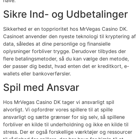
have.
Sikre Ind- og Udbetalinger
Sikkerhed er en topprioritet hos MrVegas Casino DK.
Casinoet anvender den nyeste teknologi til kryptering af
data, således at dine personlige og finansielle
oplysninger forbliver trygge. Derudover tilbydes der
flere betalingsmetoder, så du kan vælge den metode,
der passer dig bedst, hvad enten det er kreditkort, e-
wallets eller bankoverførsler.
Spil med Ansvar
Hos MrVegas Casino DK tager vi ansvarligt spil
alvorligt. Vi opfordrer vores spillere til at spille
ansvarligt og sætte grænser for sig selv, så spillene
forbliver en kilde til underholdning og ikke en kilde til
stress. Der er også forskellige værktøjer og ressourcer