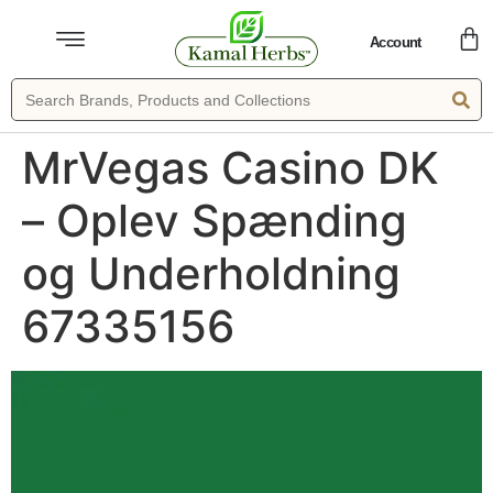
Account
MrVegas Casino DK
– Oplev Spænding
og Underholdning
67335156