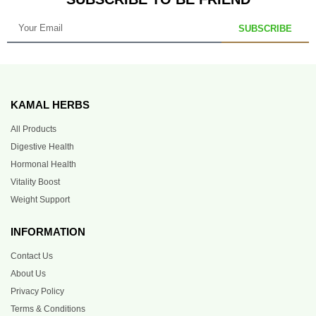
SUBSCRIBE
KAMAL HERBS
All Products
Digestive Health
Hormonal Health
Vitality Boost
Weight Support
INFORMATION
Contact Us
About Us
Privacy Policy
Terms & Conditions