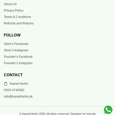
About Us
Privacy Policy
Terms & Conditions
Refunds and Returns
FOLLOW
Store’s Facebook
Store’s Instagram
Founder’s Facebook
Founder’s Instagram
CONTACT
Kamal Herbs
0300 4746682
info@kamalherbs.pk
© Kamal Herbs 2026. All rights reserved. Designer by hxii.site