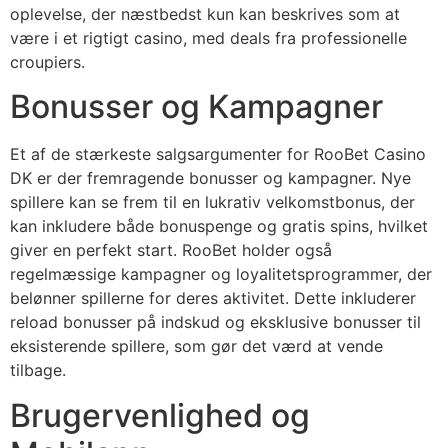
oplevelse, der næstbedst kun kan beskrives som at
være i et rigtigt casino, med deals fra professionelle
croupiers.
Bonusser og Kampagner
Et af de stærkeste salgsargumenter for RooBet Casino
DK er der fremragende bonusser og kampagner. Nye
spillere kan se frem til en lukrativ velkomstbonus, der
kan inkludere både bonuspenge og gratis spins, hvilket
giver en perfekt start. RooBet holder også
regelmæssige kampagner og loyalitetsprogrammer, der
belønner spillerne for deres aktivitet. Dette inkluderer
reload bonusser på indskud og eksklusive bonusser til
eksisterende spillere, som gør det værd at vende
tilbage.
Brugervenlighed og