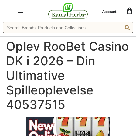
Account
Oplev RooBet Casino
DK i 2026 – Din
Ultimative
Spilleoplevelse
40537515