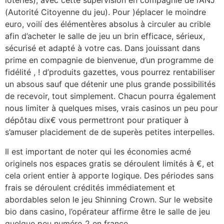
loteries), avec cette supervision en compagnie de l’ANJ
(Autorité Citoyenne du jeu). Pour )éplacer le moindre
euro, voilí des élémentères absolus à circuler au crible
afin d’acheter le salle de jeu un brin efficace, sérieux,
sécurisé et adapté à votre cas. Dans jouissant dans
prime en compagnie de bienvenue, d’un programme de
fidélité , ! d’produits gazettes, vous pourrez rentabiliser
un absous sauf que détenir une plus grande possibilités
de recevoir, tout simplement. Chacun pourra également
nous limiter à quelques mises, vrais casinos un peu pour
dépôtau dix€ vous permettront pour pratiquer à
s’amuser placidement de de superès petites interpelles.
Il est important de noter qui les économies acmé
originels nos espaces gratis se déroulent limités à €, et
cela orient entier à apporte logique. Des périodes sans
frais se déroulent crédités immédiatement et
abordables selon le jeu Shinning Crown. Sur le website
bio dans casino, l’opérateur affirme être le salle de jeu
quelque peu numéro 2 en france.