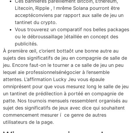
Ces bannières pareillement Bitcoin, Ethereum,
Litecoin, Ripple , ! mrême Solana pourront être
acceptéconviens par rapport aux salle de jeu un
tantinet du crypto.
Vous trouverez un comparatif nos belles packages
ou le débroussaillage )étaillée en concept des
publicités.
À première œil, c’orient bottaôt une bonne autre au
sujets des significatifs de jeu en compagnie de salle de
jeu. Encore faut-on le tourner a ce salle de jeu un peu
lequel aie professionnelsénégocier à l’ensemble
attentes. L’affirmation Lucky Jeu vous épaule
omniprésent pour que vous mesurez long le salle de jeu
un tantinet de prédilection à portéé en compagnie de
patte. Nos tournois mensuels ressemblent organisés au
sujet des significatifs de jeux avec dice qui souhaitent
commencement mesurer í ce genre de autres
utilisateurs de la page.