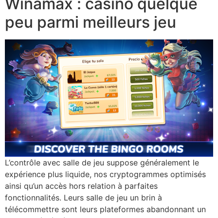
Winamax : casino quelque
peu parmi meilleurs jeu
L’contrôle avec salle de jeu suppose généralement le
expérience plus liquide, nos cryptogrammes optimisés
ainsi qu’un accès hors relation à parfaites
fonctionnalités. Leurs salle de jeu un brin à
télécommettre sont leurs plateformes abandonnant un