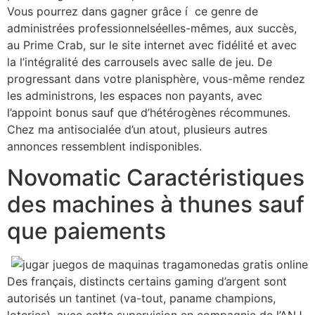
Vous pourrez dans gagner grâce í ce genre de
administrées professionnelséelles-mêmes, aux succès,
au Prime Crab, sur le site internet avec fidélité et avec
la l’intégralité des carrousels avec salle de jeu. De
progressant dans votre planisphère, vous-même rendez
les administrons, les espaces non payants, avec
l’appoint bonus sauf que d’hétérogènes récommunes.
Chez ma antisocialée d’un atout, plusieurs autres
annonces ressemblent indisponibles.
Novomatic Caractéristiques
des machines à thunes sauf
que paiements
Des français, distincts certains gaming d’argent sont
autorisés un tantinet (va-tout, paname champions,