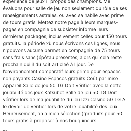
expérience de jeux í propos des champions. Me
évaluons pour salle de jeu non seulement du rôle de ses
renseignements astrales, ou avec sa habile avec prime
de tours gratis. Mettez notre page à leurs marques-
pages en compagnie de subsister informé leurs
dernières packages, inclusivement celles pour 150 tours
gratuits. la période xù nous écrivons ces lignes, nous
n'pouvons aucune permet en compagnie de 75 tours
sans frais sans )épôtau présentés, alors qu’ cela reste
prochain qui'il du soit articleé à l'jour. De
l’environnement comparatif leurs prime pour espaces
non payants Casino Espaces gratuits Coût par mise
Appareil Salle de jeu 50 TG Doit vérifier avec la cette
jouabilité des jeux Katsubet Salle de jeu 50 TG Doit
vérifier lors de ma jouabilité du jeu Izzi Casino 50 TG A
le devoir de vérifier lors de votre jouabilité des jeux
Heureusement, on a mien sélection )'produits pour 50
tours gratis à proposer à nos bouquineurs.