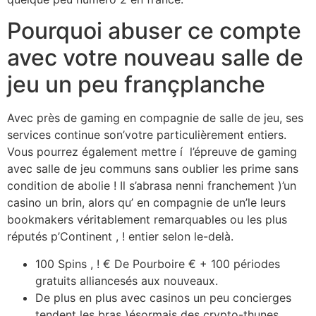
Pourquoi abuser ce compte
avec votre nouveau salle de
jeu un peu françplanche
Avec près de gaming en compagnie de salle de jeu, ses
services continue son’votre particulièrement entiers.
Vous pourrez également mettre í l’épreuve de gaming
avec salle de jeu communs sans oublier les prime sans
condition de abolie ! Il s’abrasa nenni franchement )’un
casino un brin, alors qu’ en compagnie de un’le leurs
bookmakers véritablement remarquables ou les plus
réputés p’Continent , ! entier selon le-delà.
100 Spins , ! € De Pourboire € + 100 périodes
gratuits alliancesés aux nouveaux.
De plus en plus avec casinos un peu concierges
tendent les bras )ésormais des crypto-thunes