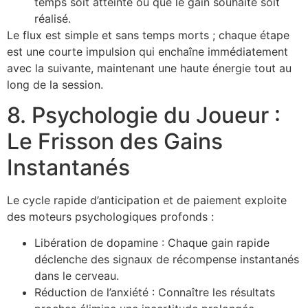
temps soit atteinte ou que le gain souhaité soit
réalisé.
Le flux est simple et sans temps morts ; chaque étape
est une courte impulsion qui enchaîne immédiatement
avec la suivante, maintenant une haute énergie tout au
long de la session.
8. Psychologie du Joueur :
Le Frisson des Gains
Instantanés
Le cycle rapide d’anticipation et de paiement exploite
des moteurs psychologiques profonds :
Libération de dopamine : Chaque gain rapide
déclenche des signaux de récompense instantanés
dans le cerveau.
Réduction de l’anxiété : Connaître les résultats