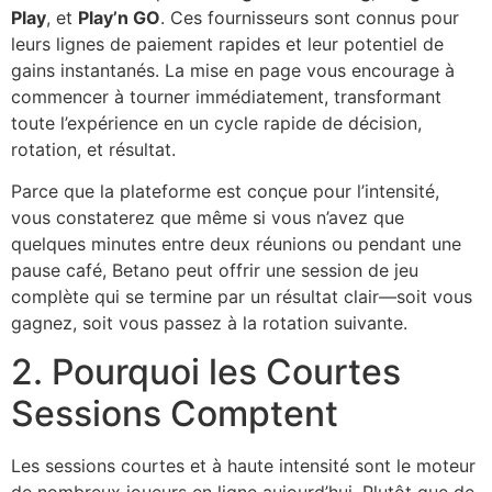
Play
, et
Play’n GO
. Ces fournisseurs sont connus pour
leurs lignes de paiement rapides et leur potentiel de
gains instantanés. La mise en page vous encourage à
commencer à tourner immédiatement, transformant
toute l’expérience en un cycle rapide de décision,
rotation, et résultat.
Parce que la plateforme est conçue pour l’intensité,
vous constaterez que même si vous n’avez que
quelques minutes entre deux réunions ou pendant une
pause café, Betano peut offrir une session de jeu
complète qui se termine par un résultat clair—soit vous
gagnez, soit vous passez à la rotation suivante.
2. Pourquoi les Courtes
Sessions Comptent
Les sessions courtes et à haute intensité sont le moteur