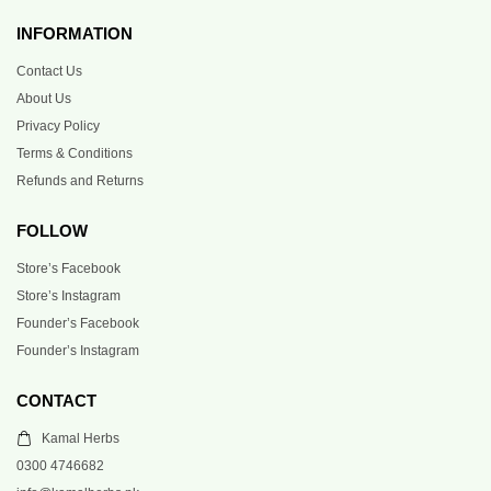
INFORMATION
Contact Us
About Us
Privacy Policy
Terms & Conditions
Refunds and Returns
FOLLOW
Store’s Facebook
Store’s Instagram
Founder’s Facebook
Founder’s Instagram
CONTACT
Kamal Herbs
0300 4746682