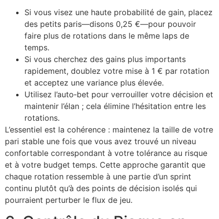
Si vous visez une haute probabilité de gain, placez
des petits paris—disons 0,25 €—pour pouvoir
faire plus de rotations dans le même laps de
temps.
Si vous cherchez des gains plus importants
rapidement, doublez votre mise à 1 € par rotation
et acceptez une variance plus élevée.
Utilisez l’auto‑bet pour verrouiller votre décision et
maintenir l’élan ; cela élimine l’hésitation entre les
rotations.
L’essentiel est la cohérence : maintenez la taille de votre
pari stable une fois que vous avez trouvé un niveau
confortable correspondant à votre tolérance au risque
et à votre budget temps. Cette approche garantit que
chaque rotation ressemble à une partie d’un sprint
continu plutôt qu’à des points de décision isolés qui
pourraient perturber le flux de jeu.