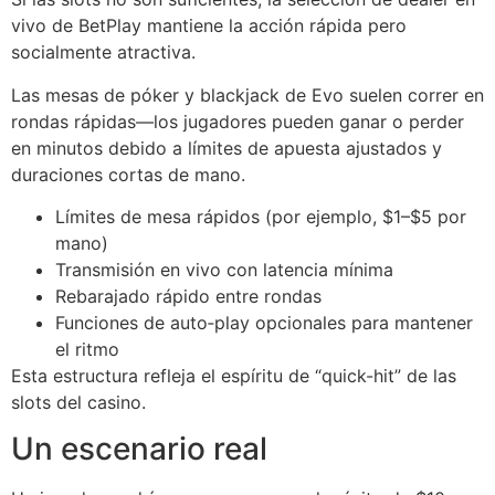
vivo de BetPlay mantiene la acción rápida pero
socialmente atractiva.
Las mesas de póker y blackjack de Evo suelen correr en
rondas rápidas—los jugadores pueden ganar o perder
en minutos debido a límites de apuesta ajustados y
duraciones cortas de mano.
Límites de mesa rápidos (por ejemplo, $1–$5 por
mano)
Transmisión en vivo con latencia mínima
Rebarajado rápido entre rondas
Funciones de auto‑play opcionales para mantener
el ritmo
Esta estructura refleja el espíritu de “quick-hit” de las
slots del casino.
Un escenario real