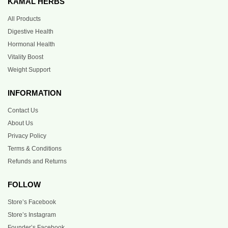
KAMAL HERBS
All Products
Digestive Health
Hormonal Health
Vitality Boost
Weight Support
INFORMATION
Contact Us
About Us
Privacy Policy
Terms & Conditions
Refunds and Returns
FOLLOW
Store’s Facebook
Store’s Instagram
Founder’s Facebook