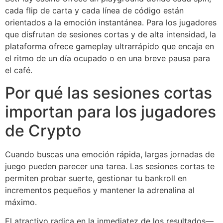
cada flip de carta y cada línea de código están
orientados a la emoción instantánea. Para los jugadores
que disfrutan de sesiones cortas y de alta intensidad, la
plataforma ofrece gameplay ultrarrápido que encaja en
el ritmo de un día ocupado o en una breve pausa para
el café.
Por qué las sesiones cortas
importan para los jugadores
de Crypto
Cuando buscas una emoción rápida, largas jornadas de
juego pueden parecer una tarea. Las sesiones cortas te
permiten probar suerte, gestionar tu bankroll en
incrementos pequeños y mantener la adrenalina al
máximo.
El atractivo radica en la inmediatez de los resultados—