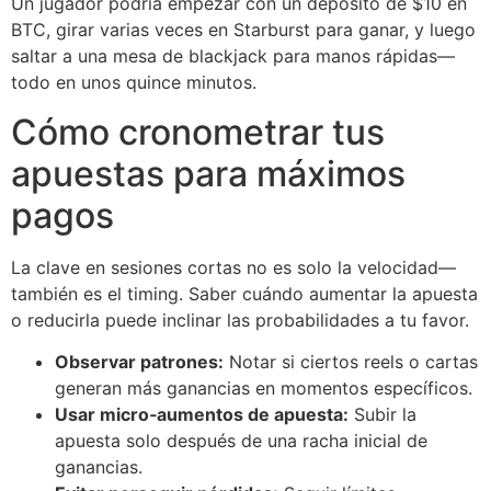
Un jugador podría empezar con un depósito de $10 en
BTC, girar varias veces en Starburst para ganar, y luego
saltar a una mesa de blackjack para manos rápidas—
todo en unos quince minutos.
Cómo cronometrar tus
apuestas para máximos
pagos
La clave en sesiones cortas no es solo la velocidad—
también es el timing. Saber cuándo aumentar la apuesta
o reducirla puede inclinar las probabilidades a tu favor.
Observar patrones:
Notar si ciertos reels o cartas
generan más ganancias en momentos específicos.
Usar micro‑aumentos de apuesta:
Subir la
apuesta solo después de una racha inicial de
ganancias.