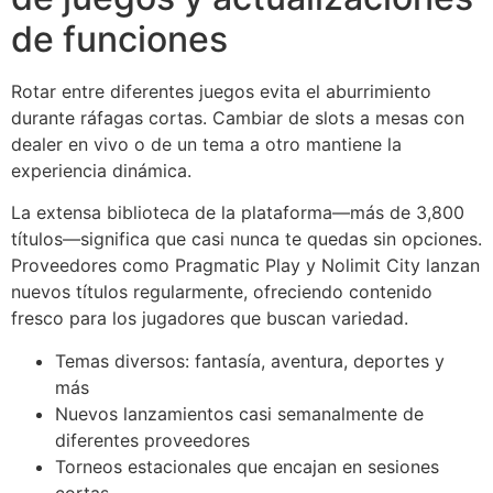
de funciones
Rotar entre diferentes juegos evita el aburrimiento
durante ráfagas cortas. Cambiar de slots a mesas con
dealer en vivo o de un tema a otro mantiene la
experiencia dinámica.
La extensa biblioteca de la plataforma—más de 3,800
títulos—significa que casi nunca te quedas sin opciones.
Proveedores como Pragmatic Play y Nolimit City lanzan
nuevos títulos regularmente, ofreciendo contenido
fresco para los jugadores que buscan variedad.
Temas diversos: fantasía, aventura, deportes y
más
Nuevos lanzamientos casi semanalmente de
diferentes proveedores
Torneos estacionales que encajan en sesiones
cortas