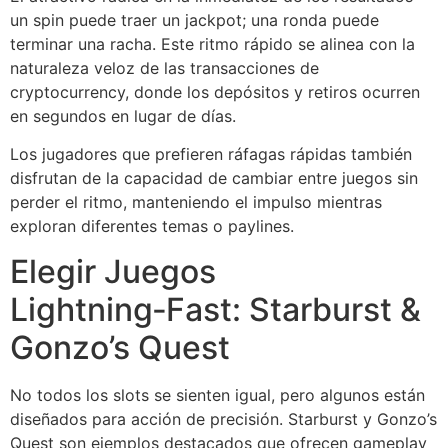
un spin puede traer un jackpot; una ronda puede
terminar una racha. Este ritmo rápido se alinea con la
naturaleza veloz de las transacciones de
cryptocurrency, donde los depósitos y retiros ocurren
en segundos en lugar de días.
Los jugadores que prefieren ráfagas rápidas también
disfrutan de la capacidad de cambiar entre juegos sin
perder el ritmo, manteniendo el impulso mientras
exploran diferentes temas o paylines.
Elegir Juegos
Lightning‑Fast: Starburst &
Gonzo’s Quest
No todos los slots se sienten igual, pero algunos están
diseñados para acción de precisión. Starburst y Gonzo’s
Quest son ejemplos destacados que ofrecen gameplay